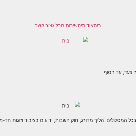
בַּיִת
אודותינו
שירותים
בלוג
צור קשר
 צעד, עד הסוף
המסלולים: הליך מדורג, חוק השבות, ידועים בציבור וזוגות חד-מיניי