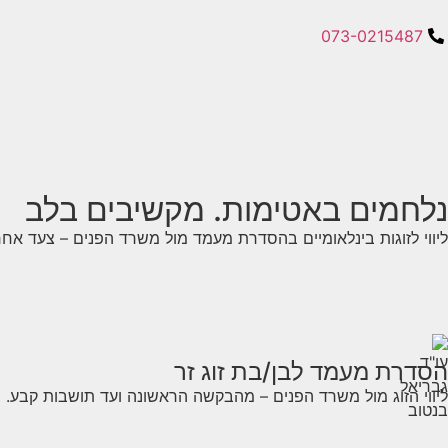
073-0215487
נלחמים באטימות. מקשיבים בלב
ליווי לזוגות בינלאומיים בהסדרת מעמד מול משרד הפנים – צעד אחר
הסדרת מעמד לבן/בת זוג זר
ליווי הזוג מול משרד הפנים – מהבקשה הראשונה ועד תושבות קבע. בכל 