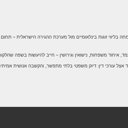
מתמחה בליווי זוגות בינלאומיים מול מערכת ההגירה הישראלית – תחו
 איחוד משפחות, נישואין וגירושין – חייב להיעשות בשפה שהלקו
צל עורכי דין: דיוק משפטי בלתי מתפשר, והקשבה אנושית אמיתית. כ