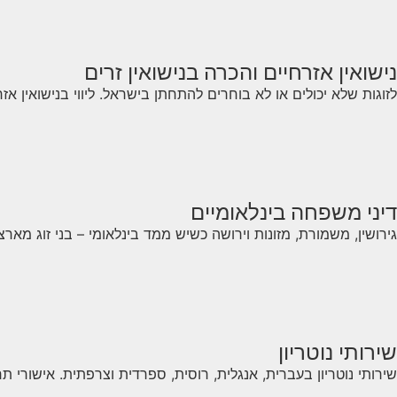
נישואין אזרחיים והכרה בנישואין זרים
לזוגות שלא יכולים או לא בוחרים להתחתן בישראל. ליווי בנישואין א
דיני משפחה בינלאומיים
גירושין, משמורת, מזונות וירושה כשיש ממד בינלאומי – בני זוג מאר
שירותי נוטריון
שירותי נוטריון בעברית, אנגלית, רוסית, ספרדית וצרפתית. אישורי תרג