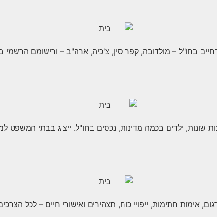
זרחיים בחו"ל – מולדובה, קפריסין, צ'כיה, ארה"ב – ורישומם הרשמי 
צות שונות, ילדים בכמה מדינות, נכסים בחו"ל. ייצוג בבתי המשפט למ
ום, אימות חתימות, ייפויי כוח, תצהירים ואישורי חיים – לכל הצרכים