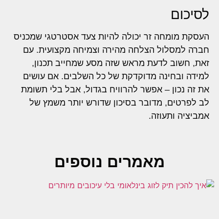
לסיכום
העסקת מומחה זר יכולה להיות צעד אסטרטגי שמכניס
חברה למסלול הצלחה מהירה וצמיחה מקצועית. עם
זאת, חשוב לדעת מראש שזה מסע שמחייב תכנון,
למידה ובחינה מדוקדקת של כל השלבים. אם עושים
את זה נכון – אפשר להרוויח בגדול, אבל בלי תשומת
לב לפרטים, מדובר בסיכון שדורש יותר משמץ של
אמביציה ותעוזה.
מאמרים נוספים