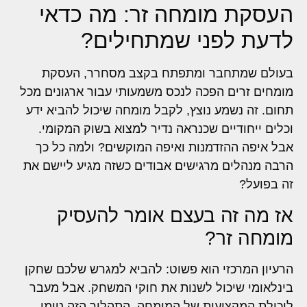
העסקת מומחה זר: מה כדאי
לדעת לפני שמתחילים?
בעולם שמתחבר ומתפתח בקצב מסחרר, העסקת
מומחים זרים הפכה לנכס משמעותי עבור ארגונים מכל
תחום. זה נשמע נוצץ, לקבל מומחה שיכול להביא ידע
וכלים ייחודיים שכנראה נדיר למצוא בשוק המקומי.
אבל איפה ההזדמנות ואיפה המוקשים? ולמה כל כך
הרבה מנהלים מרגישים אבודים כשזה מגיע ליישם את
זה בפועל?
אז מה זה בעצם אומר להעסיק
מומחה זר?
הרעיון המרכזי הוא פשוט: להביא למגרש שלכם שחקן
בינלאומי שיכול לשנות את חוקי המשחק. אבל מעבר
ליכולת המקצועית של המומחה, התהליך הזה טומן