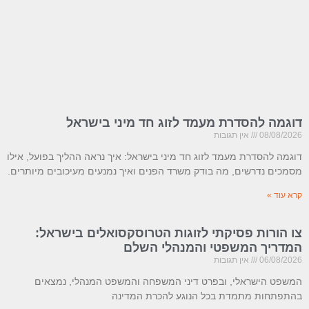
דוגמה להסדרת מעמד לזוג חד מיני בישראל
08/08/2026
אין תגובות
דוגמה להסדרת מעמד לזוג חד מיני בישראל: איך נראה ההליך בפועל, אילו
מסמכים נדרשים, מה בודק משרד הפנים ואיך נמנעים מעיכובים מיותרים.
קרא עוד »
צו הורות פסיקתי לזוגות הטרוסקסואלים בישראל:
המדריך המשפטי והמנהלי השלם
06/08/2026
אין תגובות
המשפט הישראלי, ובפרט דיני המשפחה והמשפט המנהלי, נמצאים
בהתפתחות מתמדת בכל הנוגע להכרת המדינה