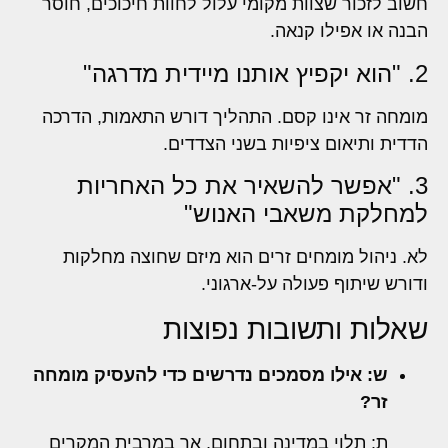
חשוב לזכור שצוות מקומי עלול לחוות חיכוכים, חוסר
הבנה או אפילו קנאה.
2. "הוא יקפיץ אותנו מיידית מדרגה"
מומחה זר אינו קסם. התהליך דורש התאמות, הדרכה
הדדית ותיאום ציפיות בשני הצדדים.
3. "אפשר להשאיר את כל האחריות
למחלקת משאבי האנוש"
לא. ניהול מומחים זרים הוא מיזם שחוצה מחלקות
ודורש שיתוף פעולה על-ארגוני.
שאלות ותשובות נפוצות
ש: אילו מסמכים נדרשים כדי להעסיק מומחה
זר?
ת: תלוי במדינה ובתחום, אך במרבית המקרים