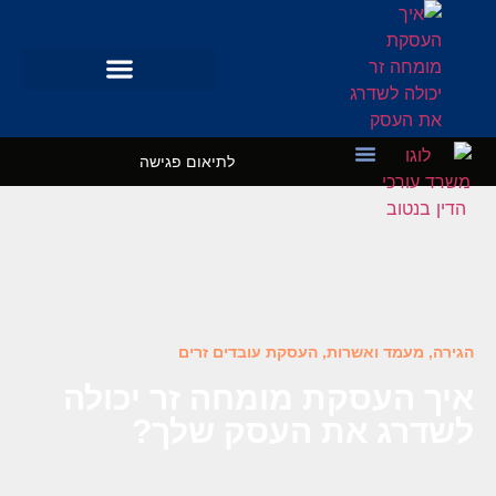
לתיאום פגישה
מקרי בוחן
השרותים שלנו
הגירה, מעמד ואשרות
,
העסקת עובדים זרים
איך העסקת מומחה זר יכולה
לשדרג את העסק שלך?