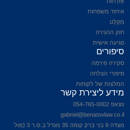
אֶזרָחוּת
איחוד משפחות
מִקְלָט
חוק ההגירה
פגיעה אישית
סיפורים
סקירה פירמה
סיפורי הצלחה
המלצות של לקוחות
מידע ליצירת קשר
ווצאפ 054-765-0002
gabriel@benatovlaw.co.il
מצדה 9 בני ברק קומה 35 מגדל ב.ס.ר 3 (מול