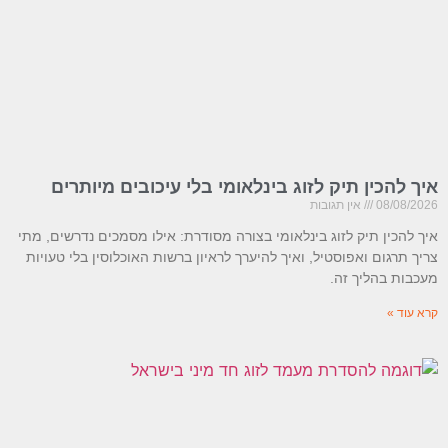
איך להכין תיק לזוג בינלאומי בלי עיכובים מיותרים
08/08/2026
אין תגובות
איך להכין תיק לזוג בינלאומי בצורה מסודרת: אילו מסמכים נדרשים, מתי
צריך תרגום ואפוסטיל, ואיך להיערך לראיון ברשות האוכלוסין בלי טעויות
מעכבות בהליך זה.
קרא עוד »