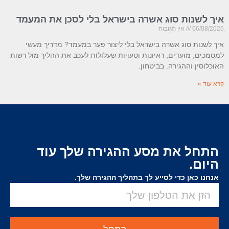
איך לשנות סוג אשרה בישראל בלי לסכן את המעמד
06/08/2026
אין תגובות
איך לשנות סוג אשרה בישראל בלי ליצור פער במעמד? מדריך מעשי
למסמכים, מועדים, ראיונות וטעויות שעלולות לעכב את ההליך מול רשות
האוכלוסין וההגירה. בביטחון.
קרא עוד »
התחל את מסע ההגירה שלך עוד
היום.
אנחנו כאן כדי לסייע לך בתהליך ההגירה שלך.