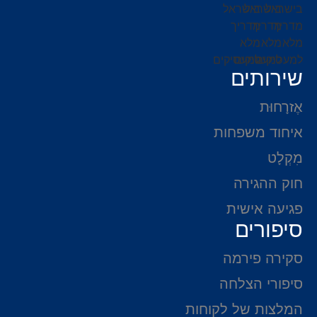
שירותים
אֶזרָחוּת
איחוד משפחות
מִקְלָט
חוק ההגירה
פגיעה אישית
סיפורים
סקירה פירמה
סיפורי הצלחה
המלצות של לקוחות