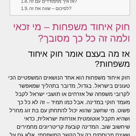
אז איך מתמודדים עם זה?
לסיכום – שווה את זה?
חוק איחוד משפחות – מי זכאי
ולמה זה כל כך מסובך?
אז מה בעצם אומר חוק איחוד
משפחות?
חוק איחוד משפחות הוא אחד הנושאים המשפטיים הכי
טעונים בישראל. בגדול, מדובר בתהליך שמאפשר
לקרובי משפחה של אזרחים או תושבי ישראל לקבל
מעמד חוקי במדינה. אבל כמו תמיד – זה לא כל כך
פשוט. מי שחשב שהוא יכול להתחתן עם בת זוג מחו"ל
ושהיא תקבל אוטומטית אזרחות ישראלית, כדאי
שיחשוב שוב. המדינה קובעת קריטריונים מחמירים
שאינם מבוססים רק על הקשר המשפחתי, אלא גם על