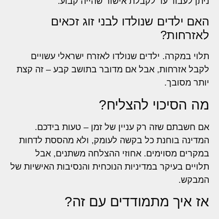
ניתן לעבוד עד לקבלת אישור שהייה קבוע.
האם ילדים שנולדו לבני זוג זכאים
לאזרחות?
תלוי במקרה. ילדים שנולדו לאזרח ישראלי עשויים
לקבל אזרחות, אבל אם מדובר בתושב קבע – זה קצת
יותר מסובך.
מה הסיכוי להצליח?
אם חשבתם שזה רק עניין של זמן – טעות בידכם.
המדינה בוחנת כל בקשה לעומק, ולא מהססת לדחות
במקרים מסוימים. אחוזי ההצלחה משתנים, אבל
תלויים בעיקר במדיניות הנוכחית והנסיבות האישיות של
המבקש.
אז איך מתמודדים עם זה?