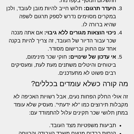
התשלום הנוסף בקפדנות.
היעדר תרגום:
תלוש חייב להיות מובן לעובד, ולכן
במקרים מסוימים נדרש לספק תרגום לשפה
שהיא ברורה לו.
ניכוי הוצאות מגורים ללא גיבוי:
אם אתה מנכה
שכר עבור הדיור של העובד, זה צריך להיות בקנה
אחד עם החוק וברישום מסודר.
אי עדכון של שינויים:
חוקי שכר מינימום,
ביטוחים והיטלים משתנים מעת לעת, ומעסיקים
רבים פשוט לא מתעדכנים.
מה קורה כשלא עומדים בכללים?
זה אולי החלק הפחות נעים, אבל רשויות האכיפה לא
מקבלות תירוצים כמו "לא ידעתי". מעסיק שלא עומד
במתן תלושי שכר תקינים עלול להתמודד עם:
תביעות משפטיות מצד העובד.
קנסות כבדים מטעם משרד העבודה והרווחה.