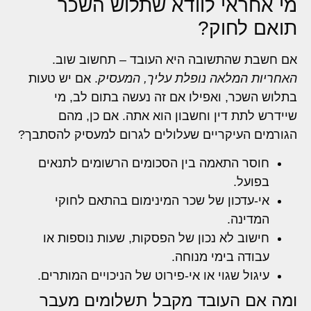
מי אחראי לוודא שתלוש השכר
תואם לחוק?
אם חשבת שהתשובה היא העובד – תחשוב שוב.
האחריות המלאה נופלת עליך, המעסיק
. אם יש טעות
בתלוש השכר, ואפילו אם זה נעשה בתום לב, מי
שיידרש לתת דין וחשבון הוא אתה. אם כן, מהם
הגורמים העיקריים שעלולים לגרום למעסיק להסתבך?
חוסר התאמה בין הסכומים הרשומים לתנאים
בפועל.
אי-עדכון של שכר המינימום בהתאם לחוקי
המדינה.
חישוב לא נכון של הפסקות, שעות נוספות או
עבודה בימי מנוחה.
עיגול שגוי או אי-פירוט של הניכויים המותרים.
ומה אם העובד מקבל תשלומים מעבר