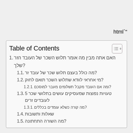
"`html
Table of Contents
האם אתה מבין מה אומר תלוש השכר של העובד הזר
שלך?
מה כולל בעצם תלוש שכר של עובד זר?
מי אחראי לוודא שתלוש השכר תואם לחוק?
ומה אם העובד מקבל תשלומים מעבר למוסכם?
5 טעויות נפוצות שמעסיקים עושים בתלושי שכר
לעובדים זרים
מה קורה כשלא עומדים בכללים?
שאלות ותשובות
מה השורה התחתונה?