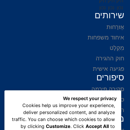
שירותים
אֶזרָחוּת
איחוד משפחות
מִקְלָט
חוק ההגירה
פגיעה אישית
סיפורים
סקירה פירמה
We respect your privacy
סיפורי הצלחה
Cookies help us improve your experience,
המלצות של לקוחות
deliver personalized content, and analyze
מידע ליצירת קשר
traffic. You can choose which cookies to allow
by clicking
Customize
. Click
Accept All
to