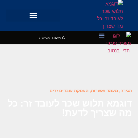
לתיאום פגישה
מקרי בוחן
השרותים שלנו
הגירה, מעמד ואשרות
,
העסקת עובדים זרים
דוגמא תלוש שכר לעובד זר: כל
מה שצריך לדעת!