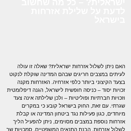
ישראלית? – כל מה שחשוב
לדעת על שלילת אזרחות
בישראל
האם ניתן לשלול אזרחות ישראלית? שאלה זו עולה
לעיתים במצבים חריגים שבהם המדינה שוקלת לנקוט
בצעד הקיצוני ביותר כלפי אזרחיה. האזרחות מקנה
זכויות יסוד – כניסה חופשית לישראל, הגנה דיפלומטית
וזכויות חברתיות ופוליטיות – ולכן שלילתה אינה צעד
שגרתי. עם זאת, החוק בישראל קובע כי במקרים
מיוחדים, כגון פעילות נגד ביטחון המדינה או קבלת
אזרחות נוספת במצבים מסוימים, ניתן להפעיל הליך
לשלול אזרחות. הבנת התנאים המשפטיים, סמכויות שר