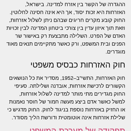
ההגדרה של הקשר בין אזרח למדינה. בישראל,
האזרחות היא זכות יסוד, אך היא אינה חסינה לחלוטין.
החוק קובע מקרים חריגים שבהם ניתן לשלול אזרחות,
וזאת תוך איזון עדין בין צורכי ביטחון המדינה לבין זכויות
האדם של הפרט. השלילה מתבצעת רק באישור שר
הפנים ובית המשפט, ורק כאשר מתקיימים תנאים מאוד
מוגדרים.
חוק האזרחות כבסיס משפטי
חוק האזרחות, התשי"ב–1952, מסדיר את כל הנושאים
הקשורים לרכישת אזרחות, אובדנה ושלילתה. סעיפי
החוק מגדירים מתי מותר למדינה לשלול אזרחות,
למשל כאשר אדם ביצע מעשה חמור של חוסר נאמנות
או החזיק באזרחות נוספת בניגוד לחוק. החוק מדגיש כי
שלילת אזרחות אינה אוטומטית ודורשת הליך מסודר.
תפקידה של מערכת המשפט