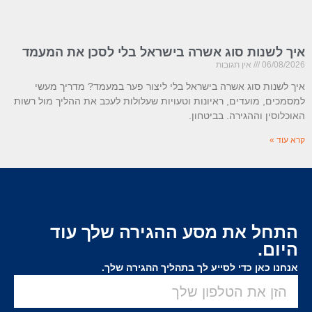
איך לשנות סוג אשרה בישראל בלי לסכן את המעמד
06/08/2026
אין תגובות
איך לשנות סוג אשרה בישראל בלי ליצור פער במעמד? מדריך מעשי
למסמכים, מועדים, ראיונות וטעויות שעלולות לעכב את ההליך מול רשות
האוכלוסין וההגירה. בביטחון.
קרא עוד »
התחל את מסע ההגירה שלך עוד
היום.
אנחנו כאן כדי לסייע לך בתהליך ההגירה שלך.