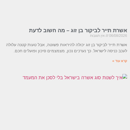
אשרת תייר לביקור בן זוג – מה חשוב לדעת
06/08/2026
אין תגובות
אשרת תייר לביקור בן זוג יכולה להיראות פשוטה, אבל טעות קטנה עלולה
לעכב כניסה לישראל. כך נערכים נכון, מצמצמים סיכון ופועלים חכם.
קרא עוד »