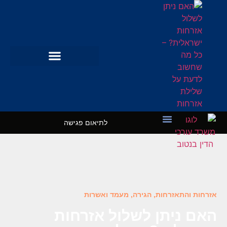
לתיאום פגישה
מקרי בוחן
השרותים שלנו
אזרחות והתאזרחות
,
הגירה, מעמד ואשרות
האם ניתן לשלול אזרחות