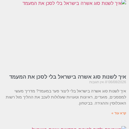
איך לשנות סוג אשרה בישראל בלי לסכן את המעמד
06/08/2026
אין תגובות
איך לשנות סוג אשרה בישראל בלי ליצור פער במעמד? מדריך מעשי
למסמכים, מועדים, ראיונות וטעויות שעלולות לעכב את ההליך מול רשות
האוכלוסין וההגירה. בביטחון.
קרא עוד »