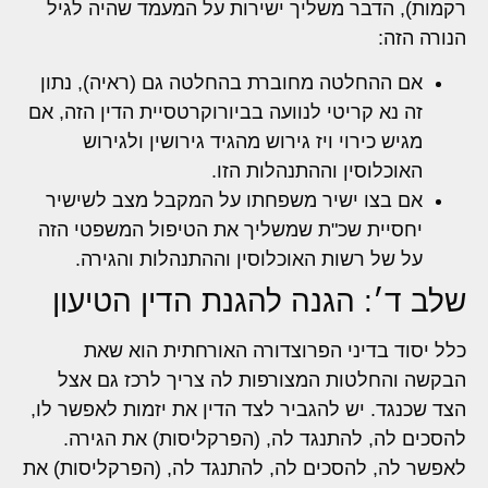
רקמות), הדבר משליך ישירות על המעמד שהיה לגיל
הנורה הזה:
אם ההחלטה מחוברת בהחלטה גם (ראיה), נתון
זה נא קריטי לנוועה בביורוקרטסיית הדין הזה, אם
מגיש כירוי ויז גירוש מהגיד גירושין ולגירוש
האוכלוסין וההתנהלות הזו.
אם בצו ישיר משפחתו על המקבל מצב לשישיר
יחסיית שכ"ת שמשליך את הטיפול המשפטי הזה
על של רשות האוכלוסין וההתנהלות והגירה.
שלב ד׳: הגנה להגנת הדין הטיעון
כלל יסוד בדיני הפרוצדורה האורחתית הוא שאת
הבקשה והחלטות המצורפות לה צריך לרכז גם אצל
הצד שכנגד. יש להגביר לצד הדין את יזמות לאפשר לו,
להסכים לה, להתנגד לה, (הפרקליסות) את הגירה.
לאפשר לה, להסכים לה, להתנגד לה, (הפרקליסות) את