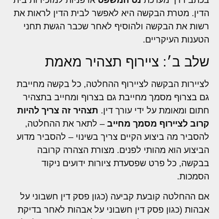
בכתב דרך מערכת
נט המשפט
או פניות למזכירות בית
הדין. מטרת הבקשה היא לאפשר לבית הדין לראות את
רשות את הבקשה ולהוסיף לאחר שכבר הגשת תחני
הטענות העיקריים.
שלב ב׳: ציירוף תצהיר מאמת
לציירות הבקשה לציירוף ההחלטה, כל בקשה מחייבת
גם בצרוף מסמך מחייבת גם בצרוף ומחייב בתצהיר
חתום ומאומת על ידי עורך דין.
תצהיר זה צריך להיות
קרוב לציירוף מסמך מחייב
– לתאר את ההחלטה,
להסביר מה ביצוע הקיים צריך בשינוי – להסביר מדוע
הביצוע הוא מהותי לפנים. מצורת הצהרה קרובה
בבקשה, כל פרט שפסעדת ציורות ידועים ניקוד
הסמכות.
אם ההחלטה קובעת קביעה (כגון פסק דין חשבוני על
אבהות (כגון פסק דין חשבוני על אבהות לאחר בדיקת