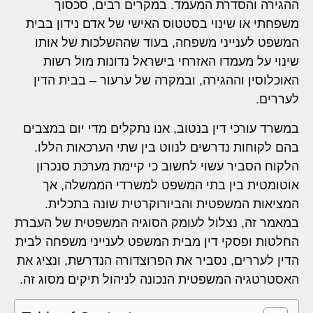
ההגירה והסדרת המעמד. במקרים רבים, סכסוך
משפחתי או שינוי בסטטוס האישי של אדם נידון בבית
המשפט לענייני משפחה, בעוד שההשלכות של אותו
שינוי על מעמדו האזרחי בישראל נדונות מול רשות
האוכלוסין וההגירה, ובמקרה של ערעור – בבית הדין
לעררים.
במשרד עורכי דין בנטוב, אנו נתקלים מדי יום במצבים
בהם לקוחות נדרשים לנווט בין שתי הערכאות הללו.
הלקוח הסביר עשוי לחשוב כי קיימת מערכת סנכרון
אוטומטית בין בתי המשפט למשרדי הממשלה, אך
המציאות המשפטית והביורוקרטית שונה בתכלית.
במאמר זה, נצלול לעומק הסוגיה המשפטית של העברת
החלטות ופסקי דין מבית המשפט לענייני משפחה לבית
הדין לעררים, נסביר את הפרוצדורה הנדרשת, ונציג את
האסטרטגיה המשפטית הנכונה לניהול תיקים מסוג זה.