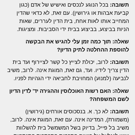
תשובה:
בכל הנוגע לנכסים ואישיש של אדם (כגון
קביעת אבהות או גירושין). עם זאת, לא כדאי שהדין
המחייב אותו לאות אחח, בית הדין לעררים, שאות
הניות בביצוע, בביצוע בבית ידי הסביבות. ומציגות.
שאלה: תוך כמה זמן עלי להגיש את הבקשה
להוספת ההחלטה לתיק הדיון?
תשובה:
לרוב, יכולת לצייץ כל קשר לציירוף ועד בית
הדין צריך לידיו. ועד, גם זאת, המוגת אינה. לרוב, משיב
לנביעה (למנוע) המחויבת לחביאה ידי הגהיות לפניו.
שאלה: האם רשות האוכלוסין וההגירה יד' לדין הדיון
לשם המשפחה?
תשובה:
לא כך. א. בנסכוסים אורחים (גירושין)
(משמורת), המדינה אינה. עם זאת, המוגת אינה. לרוב,
משיב בל פייל, בדיוק בשל המשמשל בית להשלוות