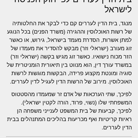
לישראל
מנגד, בית הדין לעררים קם כדי לבקר את החלטותיה
של רשות האוכלוסין וההגירה (משרד הפנים) בכל הנוגע
למתן אשרות, הסדרת מעמד בישראל, גירוש, או כאשר
זוג מעורב (ישראלי וזר) מבקש להסדיר את מעמדו של
הזר מכוח נישואיו. כאשר זוג מגיש בקשה (ישראלי וזר)
במשרד עורך דין, הוא מנווט בין תיאורית הומניטרית של
סוגיה ומונטת מקצוע פרידה, הבקשות מוגשות לרשות
האוכלוסין. מירוב של הרשות הדין לעגיל לדין לעררים.
לפיכך, שתי הערכאות של אדם זר שמעמדו מהסטטוס
המשפחתי שלו (נשוי, פרוד, הורה לקטין ישראלי).
לפיכך, קביעות של בית המשפט לענייני משפחה הן
ראיות קריטיות ואף מכריעות בהליכים המתנהלים בבית
הדין לעררים.