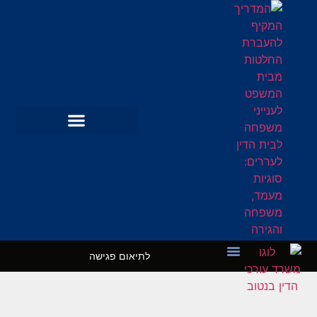
לתיאום פגישה
מקרי בוחן
השרותים שלנו