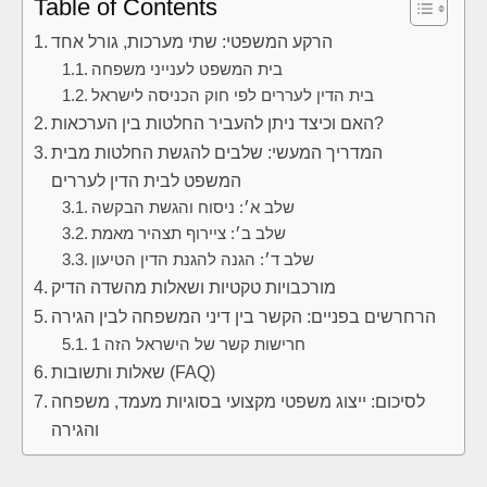
Table of Contents
הרקע המשפטי: שתי מערכות, גורל אחד
בית המשפט לענייני משפחה
בית הדין לעררים לפי חוק הכניסה לישראל
האם וכיצד ניתן להעביר החלטות בין הערכאות?
המדריך המעשי: שלבים להגשת החלטות מבית
המשפט לבית הדין לעררים
שלב א׳: ניסוח והגשת הבקשה
שלב ב׳: ציירוף תצהיר מאמת
שלב ד׳: הגנה להגנת הדין הטיעון
מורכבויות טקטיות ושאלות מהשדה הדיק
הרחרשים בפניים: הקשר בין דיני המשפחה לבין הגירה
1 חרישות קשר של הישראל הזה
שאלות ותשובות (FAQ)
לסיכום: ייצוג משפטי מקצועי בסוגיות מעמד, משפחה
והגירה