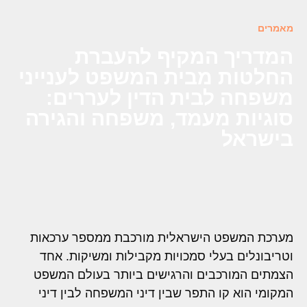
מאמרים
המדריך המקיף להעברת
החלטות מבית המשפט לענייני
משפחה לבית הדין לעררים:
סוגיות מעמד, משפחה והגירה
בישראל
מערכת המשפט הישראלית מורכבת ממספר ערכאות
וטריבונלים בעלי סמכויות מקבילות ומשיקות. אחד
הצמתים המורכבים והרגישים ביותר בעולם המשפט
המקומי הוא קו התפר שבין דיני המשפחה לבין דיני