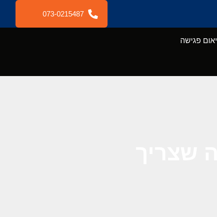
073-0215487
אום פגישה
ה שצריך