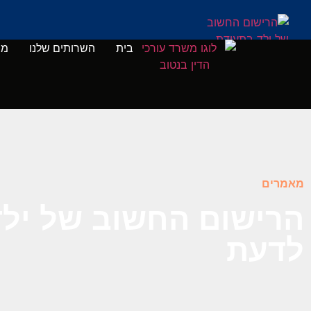
בית
השרותים שלנו
מי
מאמרים
הרישום החשוב של ילד
לדעת