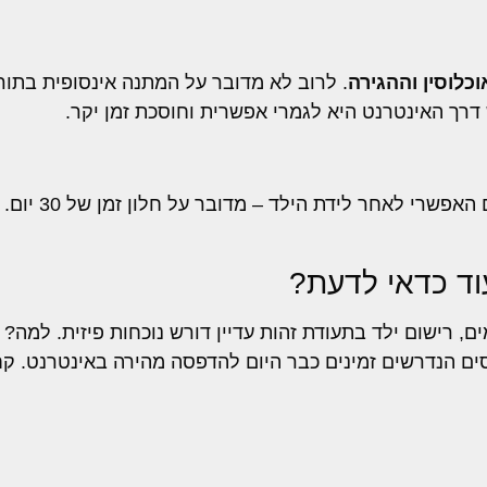
לוסין וההגירה
. לרוב לא מדובר על המתנה אינסופית בתור
כאן חשוב להיות חדים.
וד כדאי לדעת?
ם, רישום ילד בתעודת זהות עדיין דורש נוכחות פיזית. למה?
 הנדרשים זמינים כבר היום להדפסה מהירה באינטרנט. קחו