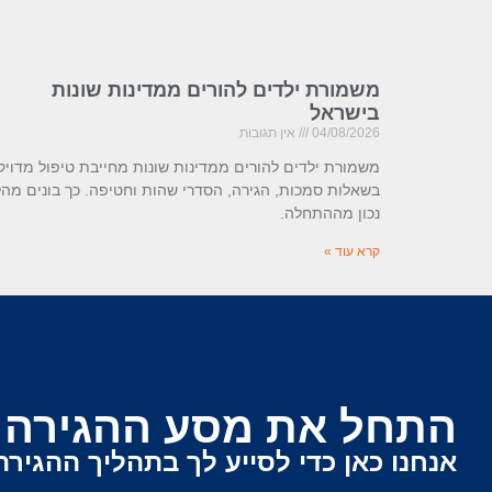
משמורת ילדים להורים ממדינות שונות
בישראל
04/08/2026
אין תגובות
משמורת ילדים להורים ממדינות שונות מחייבת טיפול מדויק
בשאלות סמכות, הגירה, הסדרי שהות וחטיפה. כך בונים מהל
נכון מההתחלה.
קרא עוד »
התחל את מסע ההגירה ש
אנחנו כאן כדי לסייע לך בתהליך ההגירה