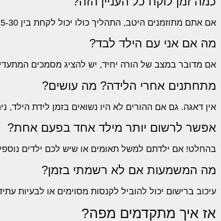
כמה זמן לוקח כל העניין הזה?
אם אתם מתוזמנים היטב, התהליך כולו יכול לקחת בין 15-30 דקות, וזהו. בלי דרמה.
מה אם אני עם הילד לבד?
אם מדובר במצב של הורה יחיד, יש להציג מסמכים המתעדים
מתחתנים אחרי הלידה? מה עושים?
אין דאגה. גם אם ההורים לא היו נשואים בזמן לידת הילד, 
אפשר לרשום יותר מילד אחד בפעם אחת?
בהחלט! אם ילדתם למשל תאומים או שיש לכם ילדים נוספים
מה המשמעות אם לא רשמתי בזמן?
עיכוב ברישום יכול להוביל לקנסות מסוימים או לבעיות עתיד
אז איך מתקדמים מפה?