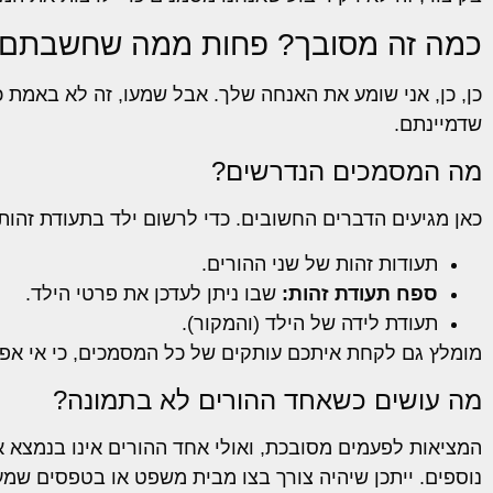
כמה זה מסובך? פחות ממה שחשבתם
כן, כן, אני שומע את האנחה שלך. אבל שמעו, זה לא באמת 
שדמיינתם.
מה המסמכים הנדרשים?
כאן מגיעים הדברים החשובים. כדי לרשום ילד בתעודת זהות
תעודות זהות של שני ההורים.
ספח תעודת זהות:
שבו ניתן לעדכן את פרטי הילד.
תעודת לידה של הילד (והמקור).
מומלץ גם לקחת איתכם עותקים של כל המסמכים, כי אי אפש
מה עושים כשאחד ההורים לא בתמונה?
המציאות לפעמים מסובכת, ואולי אחד ההורים אינו בנמצא א
נוספים. ייתכן שיהיה צורך בצו מבית משפט או בטפסים שמ