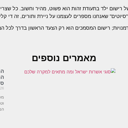
 רישום ילד בתעודת זהות הוא פשוט, מהיר וחשוב. כל שצר
יוטים" שאנחנו מספרים לעצמנו על ניירת ותורים, זה די קליל
מנויות; רישום המסמכים הוא רק הצעד הראשון בדרך לכל המ
מאמרים נוספים
המ
המ
סו
026
מע
וטר
המ