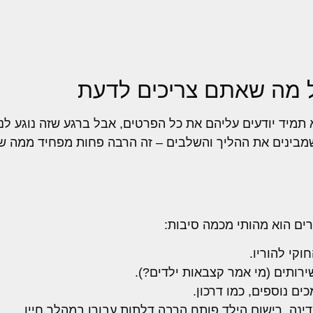
ל מה שאתם צריכים לדעת
תמיד יודעים עליהם את כל הפרטים, אבל ברגע שזה נוגע לנו
שמבינים את ההליך והשלבים – זה הרבה פחות מפחיד ממה שז
רים הוא מהותי מכמה סיבות:
קי להוריו.
ירותים (מי אמר קצבאות ילדים?).
ם נוספים, כמו דרכון.
ינה. רישום הילד פותח הרבה דלתות עבורו במהלך חייו.