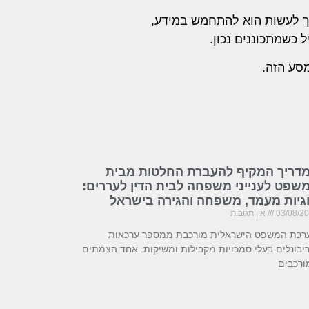
יך לעשות הוא להתחמש במידע,
 כשמתכוננים נכון.
סע הזה.
דריך המקיף להעברת החלטות מבית
שפט לענייני משפחה לבית הדין לעררים:
גיות מעמד, משפחה והגירה בישראל
03/08/2
אין תגובות
רכת המשפט הישראלית מורכבת ממספר ערכאות
יבונלים בעלי סמכויות מקבילות ומשיקות. אחד הצמתים
ורכבים