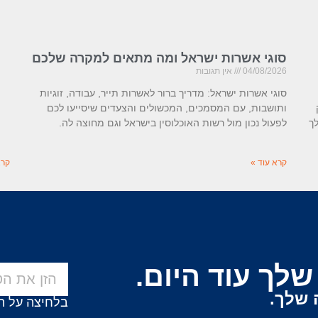
סוגי אשרות ישראל ומה מתאים למקרה שלכם
04/08/2026
אין תגובות
סוגי אשרות ישראל: מדריך ברור לאשרות תייר, עבודה, זוגיות
ותושבות, עם המסמכים, המכשולים והצעדים שיסייעו לכם
ך
לפעול נכון מול רשות האוכלוסין בישראל וגם מחוצה לה.
קרא עוד »
קרא
לך עוד היום.
 שלך.
בלחיצה על ה