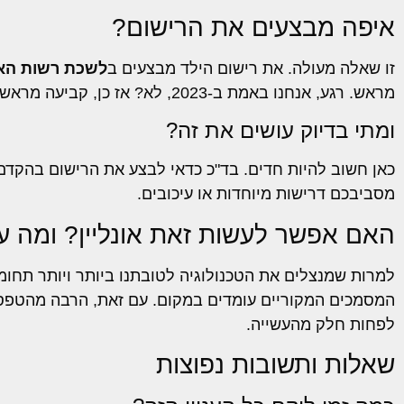
איפה מבצעים את הרישום?
זו שאלה מעולה. את רישום הילד מבצעים ב
לשכת רשות האוכ
מראש. רגע, אנחנו באמת ב-2023, לא? אז כן, קביעה מראש דרך האינטרנט היא לגמרי אפשרית וחוסכת זמן יקר.
ומתי בדיוק עושים את זה?
מסביבכם דרישות מיוחדות או עיכובים.
האם אפשר לעשות זאת אונליין? ומה ע
למרות שמנצלים את הטכנולוגיה לטובתנו ביותר ויותר תחומי
המסמכים המקוריים עומדים במקום. עם זאת, הרבה מהטפסים
לפחות חלק מהעשייה.
שאלות ותשובות נפוצות