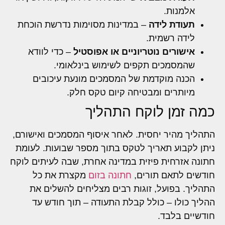
אלמנות.
תעודת לידה
– במדינות מסוימות נדרשת הוכחת
לידה רשמית.
אישורים נוטריוניים או אפוסטיל
– כדי לוודא
שהמסמכים תקפים לשימוש בינלאומי.
הכנה מוקדמת של המסמכים מונעת עיכובים
מיותרים ומבטיחה קיום טקס חלק.
כמה זמן לוקח התהליך
התהליך מהיר יחסית. לאחר איסוף המסמכים ואישורם,
ניתן לקבוע תאריך לטקס בתוך מספר שבועות. לעומת
חתונה אזרחית פיזית במדינה אחרת, שבה לעיתים לוקח
חודשים לתאם תורים,
חתונה בזום
מקצרת את כל
התהליך. בפועל, זוגות רבים מצליחים להשלים את
ההליך כולו – כולל קבלת התעודה – תוך חודש עד
חודשיים בלבד.