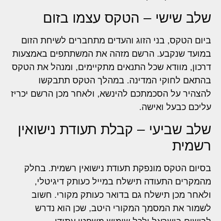
שלב שישי – הטקס עצמו בזום
ביום הטקס, בני הזוג והעדים מתחברים לשיחת הזום
במועד שנקבע. הרשם מזהה את המשתתפים באמצעות
דרכון, מוודא שכל התנאים מתקיימים, ומנהל את הטקס
בהתאם לחוקי המדינה. במהלך הטקס תתבקשו
להצהיר על הסכמתכם להינשא, ולאחר מכן הרשם יכריז
עליכם כבעל ואישה.
שלב שביעי – קבלת תעודת נישואין
רשמית
בסיום הטקס מונפקת תעודת נישואין רשמית. בחלק
מהמקרים התעודה תישלח במייל כעותק דיגיטלי,
ולאחר מכן תישלח גם בדואר כעותק מקורי. חשוב
לשמור את המסמך המקורי היטב, שכן הוא נדרש