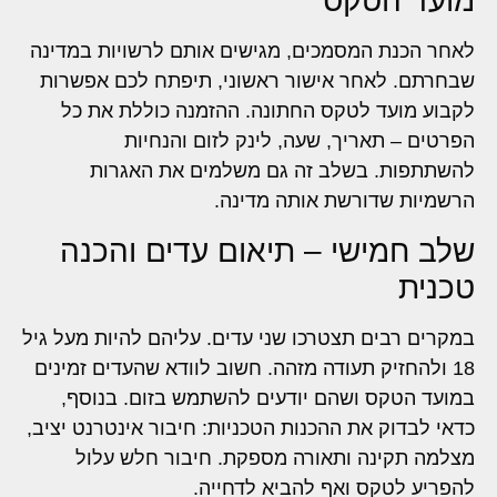
מועד הטקס
לאחר הכנת המסמכים, מגישים אותם לרשויות במדינה
שבחרתם. לאחר אישור ראשוני, תיפתח לכם אפשרות
לקבוע מועד לטקס החתונה. ההזמנה כוללת את כל
הפרטים – תאריך, שעה, לינק לזום והנחיות
להשתתפות. בשלב זה גם משלמים את האגרות
הרשמיות שדורשת אותה מדינה.
שלב חמישי – תיאום עדים והכנה
טכנית
במקרים רבים תצטרכו שני עדים. עליהם להיות מעל גיל
18 ולהחזיק תעודה מזהה. חשוב לוודא שהעדים זמינים
במועד הטקס ושהם יודעים להשתמש בזום. בנוסף,
כדאי לבדוק את ההכנות הטכניות: חיבור אינטרנט יציב,
מצלמה תקינה ותאורה מספקת. חיבור חלש עלול
להפריע לטקס ואף להביא לדחייה.