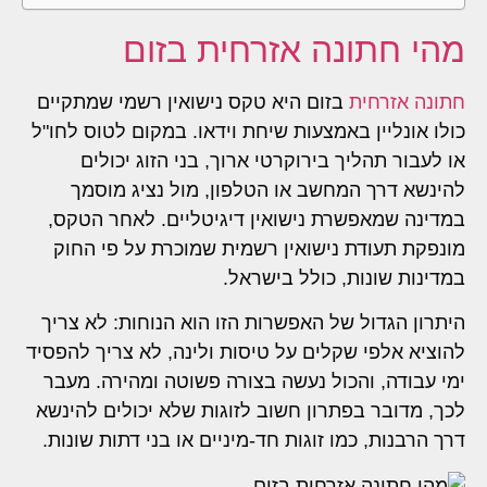
מהי חתונה אזרחית בזום
חתונה אזרחית
בזום היא טקס נישואין רשמי שמתקיים
כולו אונליין באמצעות שיחת וידאו. במקום לטוס לחו"ל
או לעבור תהליך בירוקרטי ארוך, בני הזוג יכולים
להינשא דרך המחשב או הטלפון, מול נציג מוסמך
במדינה שמאפשרת נישואין דיגיטליים. לאחר הטקס,
מונפקת תעודת נישואין רשמית שמוכרת על פי החוק
במדינות שונות, כולל בישראל.
היתרון הגדול של האפשרות הזו הוא הנוחות: לא צריך
להוציא אלפי שקלים על טיסות ולינה, לא צריך להפסיד
ימי עבודה, והכול נעשה בצורה פשוטה ומהירה. מעבר
לכך, מדובר בפתרון חשוב לזוגות שלא יכולים להינשא
דרך הרבנות, כמו זוגות חד-מיניים או בני דתות שונות.