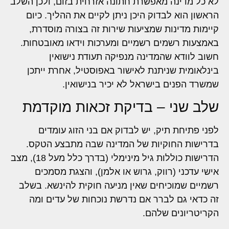
לא כל מדינה מאפשרת חתונה אזרחית בזום, ולכן השלב
הראשון הוא לבדוק היכן ניתן לקיים את ההליך. כיום
קיימות מדינות שמציעות שירות זה בצורה מוסדרת,
באמצעות רשמים רשמיים ומערכות וידאו מאובטחות.
חשוב לוודא שהמדינה מנפיקה תעודת נישואין
בינלאומית שניתנת לאישור באפוסטיל, אחרת ייתכן
שמשרד הפנים בישראל לא יכיר בנישואין.
שלב שני – בדיקת זכאות מוקדמת
לפני פתיחת תיק, יש לבדוק אם בני הזוג עומדים
בדרישות החוקיות של המדינה שבה מתבצע הטקס.
הדרישות כוללות גיל מינימלי (בדרך כלל מעל 18), מצב
אישי עדכני (רווק, גרוש או אלמן), והצגת מסמכים
רשמיים שמוכיחים שאין מניעה חוקית להינשא. בשלב
זה כדאי גם לברר אם נדרשת נוכחות של עדים ומה
הקריטריונים שלהם.