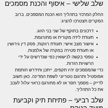
שלב שלישי – איסוף והכנת מסמכים
החלק המרכזי בתהליך הוא הכנת המסמכים. ברוב
המקרים תצטרכו להציג:
דרכונים בתוקף של שני בני הזוג.
תעודת לידה מקורית או מתורגמת.
אישור מצב אישי: תעודת רווקות, פסק דין גירושין
או תעודת פטירה במקרה של אלמנות.
טפסי בקשה לנישואין כפי שנדרשים על ידי
הרשויות הזרות.
כדי שהמסמכים יהיו תקפים, ייתכן ותידרש חותמת
אפוסטיל ותרגום נוטריוני לשפת המדינה. כאן חשוב
לדייק – מסמך חסר או לא מתורגם כראוי עלול לעכב
את כל התהליך.
שלב רביעי – פתיחת תיק וקביעת