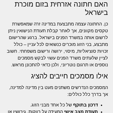
האם חתונה אזרחית בזום מוכרת
בישראל
כן. החתונה עצמה מתבצעת במדינה זרה שמאפשרת
טקסים מקוונים, אך לאחר קבלת תעודת הנישואין ניתן
לרשום אותה במשרד הפנים בישראל. ברגע שהרישום
מתבצע, בני הזוג מוכרים כנשואים לכל עניין – כולל
זכויות סוציאליות, מיסוי, ירושה ורישום משפחתי. חשוב
לציין שלעתים משרד הפנים עשוי לבקש מסמכים
נוספים או תרגום נוטריוני, ולכן כדאי להתכונן מראש.
אילו מסמכים חייבים להציג
המסמכים הנדרשים משתנים מעט בין מדינה למדינה,
אך בדרך כלל כוללים:
דרכון בתוקף
של כל אחד מבני הזוג.
תעודת מצב אישי
המעידה על רווקות, גירושין או