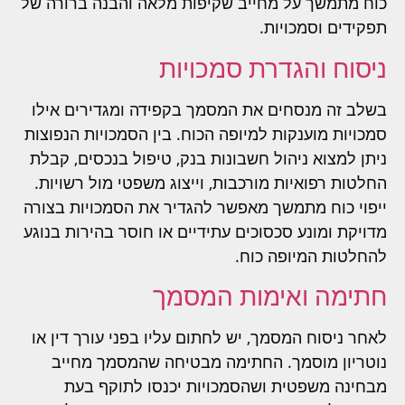
כוח מתמשך על מחייב שקיפות מלאה והבנה ברורה של
תפקידים וסמכויות.
ניסוח והגדרת סמכויות
בשלב זה מנסחים את המסמך בקפידה ומגדירים אילו
סמכויות מוענקות למיופה הכוח. בין הסמכויות הנפוצות
ניתן למצוא ניהול חשבונות בנק, טיפול בנכסים, קבלת
החלטות רפואיות מורכבות, וייצוג משפטי מול רשויות.
ייפוי כוח מתמשך מאפשר להגדיר את הסמכויות בצורה
מדויקת ומונע סכסוכים עתידיים או חוסר בהירות בנוגע
להחלטות המיופה כוח.
חתימה ואימות המסמך
לאחר ניסוח המסמך, יש לחתום עליו בפני עורך דין או
נוטריון מוסמך. החתימה מבטיחה שהמסמך מחייב
מבחינה משפטית ושהסמכויות יכנסו לתוקף בעת