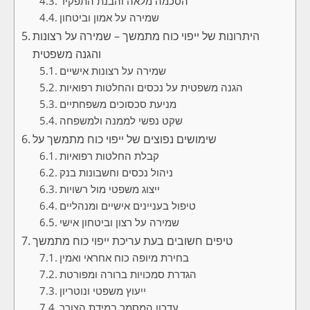
הסכמה מלאה והבנת התפקיד
שמירה על אמון וביטחון
היתרונות של ייפוי כוח מתמשך – שמירה על רצונות
והגנה משפטית
שמירה על רצונות אישיים
הגנה משפטית על נכסים והחלטות רפואיות
מניעת סכסוכים משפחתיים
שקט נפשי לממנה ולמשפחה
שימושים נפוצים של ייפוי כוח מתמשך על
קבלת החלטות רפואיות
ניהול נכסים וחשבונות בנק
ייצוג משפטי מול רשויות
טיפול בעניינים אישיים ומנהליים
שמירה על רצון וביטחון אישי
טיפים חשובים בעת עריכת ייפוי כוח מתמשך
בחירת מיופה כוח אחראי ואמין
הגדרת סמכויות ברורה ומפורטת
ייעוץ משפטי ונוטריון
עדכון המסמך במידת הצורך