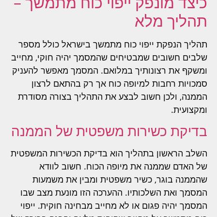
כיצד מונפק ייפוי כוח מתמשך –
תהליך מלא
תהליך הנפקת ייפוי כוח מתמשך בישראל כולל מספר
שלבים חשובים שמבטיחים שהמסמך יהיה חוקי, מחייב
ומשקף את רצונותיך במלואם. המסמך מאפשר להעניק
סמכויות רחבות למיופה כוח אך רק בהתאם לרצון
הממנה, ולכן חשוב לבצע את התהליך בצורה מסודרת
ומקצועית.
בדיקת כשירות משפטית של הממנה
השלב הראשון בתהליך הוא בדיקת הכשירות המשפטית
של האדם שממנה את מיופה הכוח. חשוב לוודא
שהממנה בוגר, כשיר משפטית ומבין את משמעות
המסמך ואת השלכותיו. ההערכה הזו מונעת מצב שבו
המסמך יהיה פגום או לא מחייב מבחינה חוקית. ייפוי