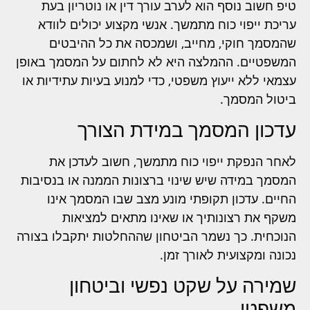
טיפ חשוב נוסף הוא לערב עורך דין או נוטריון בעת
עריכת ייפוי כוח מתמשך. אנשי מקצוע יכולים לוודא
שהמסמך חוקי, מחייב, ושמכסה את כל ההיבטים
המשפטיים. ההמלצה היא לא לחתום על המסמך באופן
עצמאי ללא ייעוץ משפטי, כדי למנוע בעיות עתידיות או
ביטול המסמך.
עדכון המסמך במידת הצורך
לאחר הנפקת ייפוי כוח מתמשך, חשוב לעדכן את
המסמך במידה שיש שינוי ברצונות הממנה או בנסיבות
החיים. עדכון תקופתי מונע מצב שבו המסמך אינו
משקף את רצונותיך או שאינו מתאים למציאות
הנוכחית. כך נשמר הביטחון שההחלטות יתקבלו בצורה
נכונה ומקצועית לאורך זמן.
שמירה על שקט נפשי וביטחון
משפטי