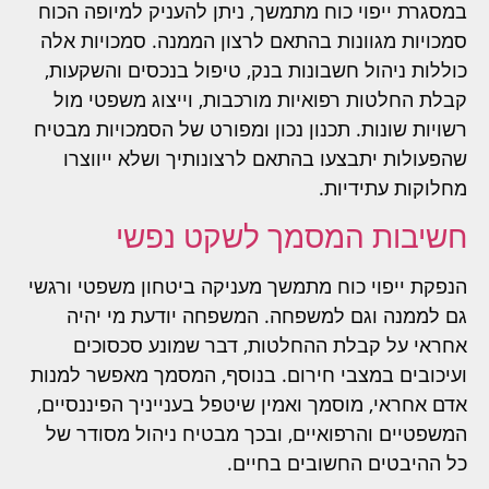
במסגרת ייפוי כוח מתמשך, ניתן להעניק למיופה הכוח
סמכויות מגוונות בהתאם לרצון הממנה. סמכויות אלה
כוללות ניהול חשבונות בנק, טיפול בנכסים והשקעות,
קבלת החלטות רפואיות מורכבות, וייצוג משפטי מול
רשויות שונות. תכנון נכון ומפורט של הסמכויות מבטיח
שהפעולות יתבצעו בהתאם לרצונותיך ושלא ייווצרו
מחלוקות עתידיות.
חשיבות המסמך לשקט נפשי
הנפקת ייפוי כוח מתמשך מעניקה ביטחון משפטי ורגשי
גם לממנה וגם למשפחה. המשפחה יודעת מי יהיה
אחראי על קבלת ההחלטות, דבר שמונע סכסוכים
ועיכובים במצבי חירום. בנוסף, המסמך מאפשר למנות
אדם אחראי, מוסמך ואמין שיטפל בענייניך הפיננסיים,
המשפטיים והרפואיים, ובכך מבטיח ניהול מסודר של
כל ההיבטים החשובים בחיים.