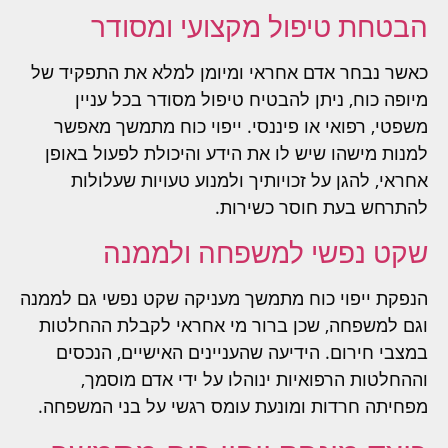
הבטחת טיפול מקצועי ומסודר
כאשר נבחר אדם אחראי ומיומן למלא את התפקיד של
מיופה כוח, ניתן להבטיח טיפול מסודר בכל עניין
משפטי, רפואי או פיננסי. ייפוי כוח מתמשך מאפשר
למנות מישהו שיש לו את הידע והיכולת לפעול באופן
אחראי, להגן על זכויותיך ולמנוע טעויות שעלולות
להתרחש בעת חוסר כשירות.
שקט נפשי למשפחה ולממנה
הנפקת ייפוי כוח מתמשך מעניקה שקט נפשי גם לממנה
וגם למשפחה, שכן ברור מי אחראי לקבלת ההחלטות
במצבי חירום. הידיעה שהעניינים האישיים, הנכסים
וההחלטות הרפואיות ינוהלו על ידי אדם מוסמך,
מפחיתה חרדות ומונעת עומס רגשי על בני המשפחה.