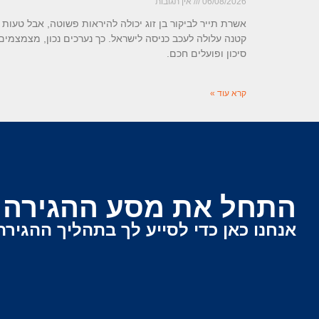
06/08/2026
אין תגובות
אשרת תייר לביקור בן זוג יכולה להיראות פשוטה, אבל טעות
קטנה עלולה לעכב כניסה לישראל. כך נערכים נכון, מצמצמים
סיכון ופועלים חכם.
קרא עוד »
התחל את מסע ההגירה ש
אנחנו כאן כדי לסייע לך בתהליך ההגירה