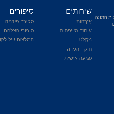
שירותים
סיפורים
ית חתונה
אֶזרָחוּת
סקירה פירמה
איחוד משפחות
סיפורי הצלחה
מִקְלָט
המלצות של לקו
חוק ההגירה
פגיעה אישית