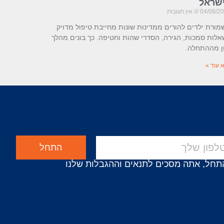
שראל
04/08/2
אין תגובות
ורת ילדים להורים ממדינות שונות מחייבת טיפול מדויק
לות סמכות, הגירה, הסדרי שהות וחטיפה. כך בונים מהלך
ון מההתחלה.
 עוד »
התחל
תחל, אתה מסכים לתנאים וההגבלות שלנו