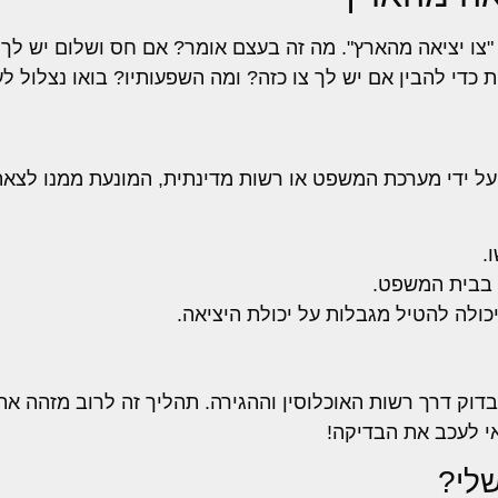
"צו יציאה מהארץ". מה זה בעצם אומר? אם חס ושלום יש לך 
די להבין אם יש לך צו כזה? ומה השפעותיו? בואו נצלול לע
ל ידי מערכת המשפט או רשות מדינתית, המונעת ממנו לצאת
.
 בבית המשפט.
כולה להטיל מגבלות על יכולת היציאה.
וק דרך רשות האוכלוסין וההגירה. תהליך זה לרוב מזהה את ה
י לעכב את הבדיקה!
שלי?