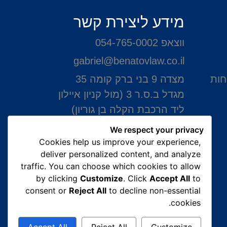
מידע ליצירת קשר
ווצאפ 054-765-0002
gabriel@benatovlaw.co.il
חות
מצדה 9 בני ברק קומה 35
מגדל ב.ס.ר 3 (מול קניון איילון
ליד הרכבת הקלה בן גוריון)
We respect your privacy
Cookies help us improve your experience,
deliver personalized content, and analyze
traffic. You can choose which cookies to allow
by clicking
Customize
. Click
Accept All
to
consent or
Reject All
to decline non-essential
cookies.
Accept All
Reject All
Customize