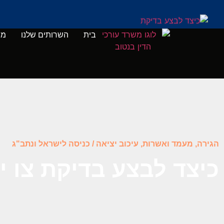
בית
השרותים שלנו
מי
הגירה, מעמד ואשרות
,
עיכוב יציאה / כניסה לישראל ונתב"ג
כיצד לבצע בדיקת צו 