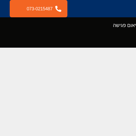
073-0215487
אום פגישה