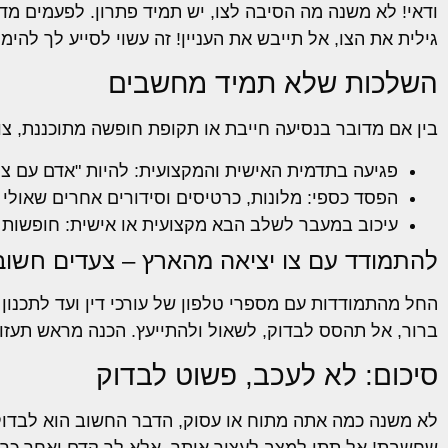
ודאי! לא משנה מה הסיבה לצו, יש תמיד פתרון. לפעמים מדו
גילית את הצו, אל תייבש את העניין! זה עשוי לסייע לך להימ
השלכות שלא תמיד מחשבים
בין אם מדובר בנסיעה חייבת או תקופת חופשה מתוכננת, צו
פגיעה בתדמית האישית והמקצועית: להיות "אדם עם צו
הפסד כספי: מלונות, כרטיסים וסידורים אחרים שאולי
עיכוב במעבר לשלב הבא מקצועית או אישית: חופשות 
להתמודד עם צו יציאה מהארץ – צעדים חשוב
החל מהתמודדות עם מספרי טלפון של עורכי דין ועד לתכנו
ברור, אל תהסס לבדוק, לשאול ולהתייעץ. הכנה מראש תעזו
סיכום: לא לעכב, פשוט לבדוק
לא משנה כמה אתה מתוח או עסוק, הדבר החשוב הוא לבדוק 