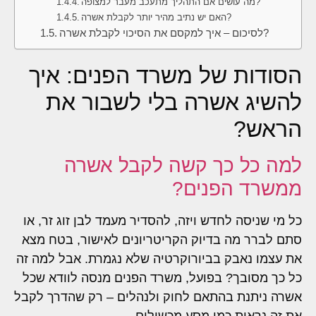
מה עושים אם התהליך מתעכב מעבר למצופה?
האם יש נתיב מהיר יותר לקבלת אשרה?
לסיכום – איך למקסם את הסיכוי לקבלת אשרה?
הסודות של משרד הפנים: איך
להשיג אשרה בלי לשבור את
הראש?
למה כל כך קשה לקבל אשרה
ממשרד הפנים?
כל מי שניסה לחדש ויזה, להסדיר מעמד לבן זוג זר, או
סתם לברר מה בדיוק הקריטריונים לאישור, בטח מצא
את עצמו נאבק בביורוקרטיה שלא נגמרת. אבל למה זה
כל כך מסובך? בפועל, משרד הפנים מנסה לוודא שכל
אשרה ניתנת בהתאם לחוק ולנהלים – רק שהדרך לקבל
את זה נראית כמו מסע מכשולים.