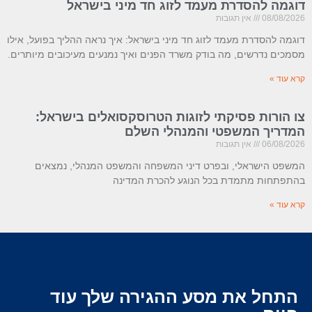
דוגמה להסדרת מעמד לזוג חד מיני בישראל
08/08/2026
אין תגובות
דוגמה להסדרת מעמד לזוג חד מיני בישראל: איך נראה ההליך בפועל, אילו
מסמכים נדרשים, מה בודק משרד הפנים ואיך נמנעים מעיכובים מיותרים.
קרא עוד »
צו הורות פסיקתי לזוגות הטרוסקסואלים בישראל:
המדריך המשפטי והמנהלי השלם
06/08/2026
אין תגובות
המשפט הישראלי, ובפרט דיני המשפחה והמשפט המנהלי, נמצאים
בהתפתחות מתמדת בכל הנוגע להכרת המדינה
קרא עוד »
התחל את מסע ההגירה שלך עוד