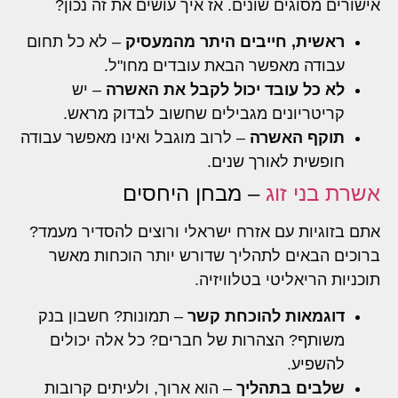
אישורים מסוגים שונים. אז איך עושים את זה נכון?
ראשית, חייבים היתר מהמעסיק
– לא כל תחום
עבודה מאפשר הבאת עובדים מחו"ל.
לא כל עובד יכול לקבל את האשרה
– יש
קריטריונים מגבילים שחשוב לבדוק מראש.
תוקף האשרה
– לרוב מוגבל ואינו מאפשר עבודה
חופשית לאורך שנים.
אשרת בני זוג
– מבחן היחסים
אתם בזוגיות עם אזרח ישראלי ורוצים להסדיר מעמד?
ברוכים הבאים לתהליך שדורש יותר הוכחות מאשר
תוכניות הריאליטי בטלוויזיה.
דוגמאות להוכחת קשר
– תמונות? חשבון בנק
משותף? הצהרות של חברים? כל אלה יכולים
להשפיע.
שלבים בתהליך
– הוא ארוך, ולעיתים קרובות