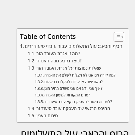
Table of Contents
הכיף והכאב: עול התשלומים עבור עובדי סיעוד זרים
מה זו אגרת העובד הזר?
כיצד נקבע גובה האגרה?
שאלות נפוצות על אגרת העובד הזר
מה קורה אם אני לא מצליח לשלם את האגרה?
האם ישנה אפשרות להקלות בתשלום?
איך אני יודע אם אני משלם מחיר הוגן?
מהם המקורות למימון האגרה?
למה זה חשוב להעסיק דווקא עובד סיעוד זר?
ההיבט הרגשי של העסקת עובד סיעוד זר
סיכום מענין
הכיף והכאב: עול התשלומים