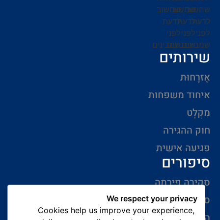
שירותים
אֶזרָחוּת
איחוד משפחות
מִקְלָט
חוק ההגירה
פגיעה אישית
סיפורים
סקירה פירמה
סיפורי הצלחה
We respect your privacy
Cookies help us improve your experience,
המלצות של לקוחות