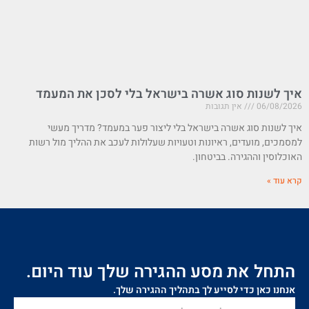
איך לשנות סוג אשרה בישראל בלי לסכן את המעמד
06/08/2026
אין תגובות
איך לשנות סוג אשרה בישראל בלי ליצור פער במעמד? מדריך מעשי
למסמכים, מועדים, ראיונות וטעויות שעלולות לעכב את ההליך מול רשות
האוכלוסין וההגירה. בביטחון.
קרא עוד »
התחל את מסע ההגירה שלך עוד היום.
אנחנו כאן כדי לסייע לך בתהליך ההגירה שלך.