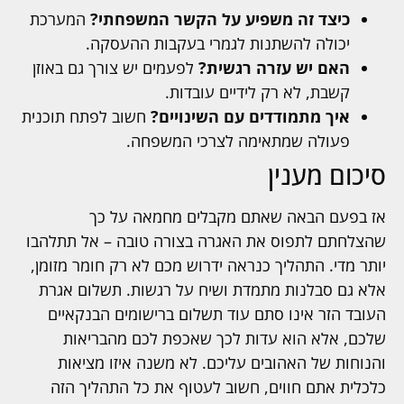
כיצד זה משפיע על הקשר המשפחתי?
המערכת
יכולה להשתנות לגמרי בעקבות ההעסקה.
האם יש עזרה רגשית?
לפעמים יש צורך גם באוזן
קשבת, לא רק לידיים עובדות.
איך מתמודדים עם השינויים?
חשוב לפתח תוכנית
פעולה שמתאימה לצרכי המשפחה.
סיכום מענין
אז בפעם הבאה שאתם מקבלים מחמאה על כך
שהצלחתם לתפוס את האגרה בצורה טובה – אל תתלהבו
יותר מדי. התהליך כנראה ידרוש מכם לא רק חומר מזומן,
אלא גם סבלנות מתמדת ושיח על רגשות. תשלום אגרת
העובד הזר אינו סתם עוד תשלום ברישומים הבנקאיים
שלכם, אלא הוא עדות לכך שאכפת לכם מהבריאות
והנוחות של האהובים עליכם. לא משנה איזו מציאות
כלכלית אתם חווים, חשוב לעטוף את כל התהליך הזה