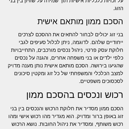
על זכויות כלכליות אישיות תוך שמירה על שוויון בין בני
הזוג.
הסכם ממון מותאם אישית
בני זוג יכולים לבחור להתאים את ההסכם לצרכים
ייחודיים שלהם. לדוגמה, ניתן לכלול סעיפים לגבי
חלוקת עסק פרטי, ניהול נכסים מורכבים, התחייבויות
כלפי ילדים או בני משפחה אחרים, והגנה על נכסים
שהגיעו בירושה. הסכם מותאם אישית נותן מענה מדויק
למצב הכלכלי והמשפחתי של כל זוג ומקטין סיכונים
לסכסוכים משפטיים.
רכוש ונכסים בהסכם ממון
הסכם ממון מסדיר את חלוקת הרכוש והנכסים בין בני
זוג באופן ברור ומדויק. הוא מגדיר מהו רכוש אישי ומהו
רכוש משותף, ומסדיר את ניהול החובות. נושא הרכוש