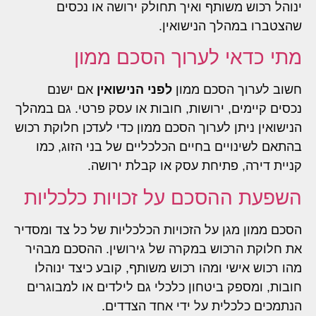
ינוהל רכוש משותף ואיך תחולק ירושה או נכסים
שהצטברו במהלך הנישואין.
מתי כדאי לערוך הסכם ממון
חשוב לערוך הסכם ממון
לפני הנישואין
אם ישנם
נכסים קיימים, ירושות, חובות או עסק פרטי. גם במהלך
הנישואין ניתן לערוך הסכם ממון כדי לעדכן חלוקת רכוש
בהתאם לשינויים בחיים הכלכליים של בני הזוג, כמו
קניית דירה, פתיחת עסק או קבלת ירושה.
השפעת ההסכם על זכויות כלכליות
הסכם ממון מגן על הזכויות הכלכליות של כל צד ומסדיר
את חלוקת הרכוש במקרה של גירושין. ההסכם מבהיר
מהו רכוש אישי ומהו רכוש משותף, קובע כיצד ינוהלו
חובות, ומספק ביטחון כלכלי גם לילדים או למבוגרים
הנתמכים כלכלית על ידי אחד הצדדים.