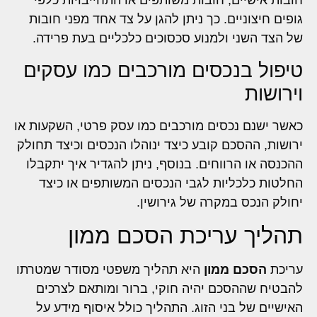
חובות אישיים, חובות משותפים או התחייבויות כלפי
גופים חיצוניים. כך ניתן להגן על צד אחד מפני חובות
של הצד השני ולמנוע סכסוכים כלכליים בעת פרידה.
טיפול בנכסים מורכבים כמו עסקים
וירושות
כאשר ישנם נכסים מורכבים כמו עסק פרטי, השקעות או
ירושות, ההסכם קובע כיצד ינוהלו הנכסים וכיצד תחולק
ההכנסה או הרווחים. בנוסף, ניתן להגדיר איך יתקבלו
החלטות כלכליות לגבי הנכסים המשותפים או כיצד
יחולק הנכס במקרה של גירושין.
תהליך עריכת הסכם ממון
עריכת
הסכם ממון
היא תהליך משפטי מסודר שמטרתו
להבטיח שההסכם יהיה חוקי, ברור ומותאם לצרכים
האישיים של בני הזוג. התהליך כולל איסוף מידע על