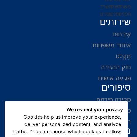
שירותים
אֶזרָחוּת
איחוד משפחות
מִקְלָט
חוק ההגירה
פגיעה אישית
סיפורים
סקירה פירמה
We respect your privacy
סיפורי הצלחה
Cookies help us improve your experience,
המלצות של לקוחות
deliver personalized content, and analyze
מידע ליצירת קשר
traffic. You can choose which cookies to allow