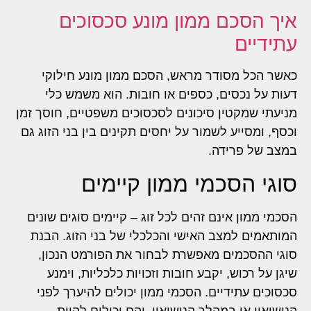
איך הסכם ממון מונע סכסוכים
עתידיים
כאשר הכל מסודר מראש, הסכם ממון מונע חילוקי
דעות על נכסים, כספים או חובות. הוא משמש כלי
מניעתי שמקטין סיכונים לסכסוכים משפטיים, חוסך זמן
וכסף, ומסייע לשמור על יחסים תקינים בין בני הזוג גם
במצב של פרידה.
סוגי הסכמי ממון קיימים
הסכמי ממון אינם זהים לכל זוג – קיימים סוגים שונים
המותאמים למצב האישי והכלכלי של בני הזוג. הבנת
סוגי ההסכמים מאפשרת לבחור את הפורמט הנכון,
שיגן על רכוש, יקבע חובות וזכויות כלכליות, וימנע
סכסוכים עתידיים. הסכמי ממון יכולים להיערך לפני
הנישואין או במהלך הנישואין, והם יכולים להיות