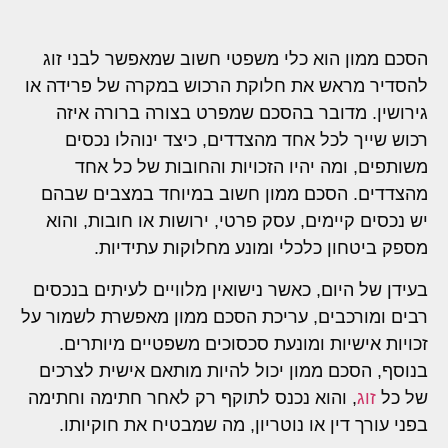
הסכם ממון הוא כלי משפטי חשוב שמאפשר לבני זוג
להסדיר מראש את חלוקת הרכוש במקרה של פרידה או
גירושין. מדובר בהסכם שמפרט בצורה ברורה איזה
רכוש שייך לכל אחד מהצדדים, כיצד ינוהלו נכסים
משותפים, ומה יהיו הזכויות והחובות של כל אחד
מהצדדים. הסכם ממון חשוב במיוחד במצבים שבהם
יש נכסים קיימים, עסק פרטי, ירושות או חובות, והוא
מספק ביטחון כלכלי ומונע מחלוקות עתידיות.
בעידן של היום, כאשר נישואין מלוויים לעיתים בנכסים
רבים ומורכבים, עריכת הסכם ממון מאפשרת לשמור על
זכויות אישיות ומונעת סכסוכים משפטיים מיותרים.
בנוסף, הסכם ממון יכול להיות מותאם אישית לצרכים
של כל
זוג
, והוא נכנס לתוקף רק לאחר חתימה וחתימה
בפני עורך דין או נוטריון, מה שמבטיח את חוקיותו.