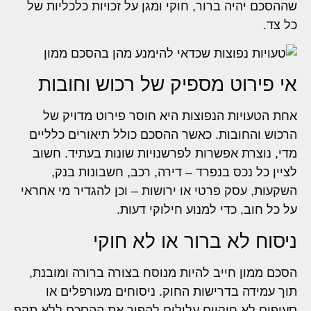
שההסכם יהיה ברור, חוקי ומגן על זכויות כלכליות של
כל צד.
אי פירוט מספיק של רכוש וחובות
אחת הטעויות הנפוצות היא חוסר פירוט מדויק של
הרכוש והחובות. כאשר ההסכם כולל תיאורים כלליים
מדי, נוצרת אפשרות לפרשנויות שונות בעתיד. חשוב
לציין כל נכס בנפרד – דירה, רכב, חשבונות בנק,
השקעות, עסק פרטי או ירושות – וכן להגדיר מי אחראי
על כל חוב, כדי למנוע חילוקי דעות.
ניסוח לא ברור או לא חוקי
הסכם ממון חייב להיות מנוסח בצורה ברורה ומובנת,
תוך עמידה בדרישות החוק. ניסוחים מעורפלים או
סעיפים לא חוקיים עלולים להפוך את ההסכם ללא תקף