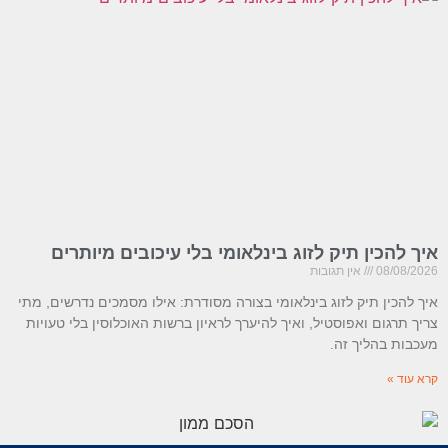
איך להכין תיק לזוג בינלאומי בלי עיכובים מיותרים
08/08/2026
אין תגובות
איך להכין תיק לזוג בינלאומי בצורה מסודרת: אילו מסמכים נדרשים, מתי
צריך תרגום ואפוסטיל, ואיך להיערך לראיון ברשות האוכלוסין בלי טעויות
מעכבות בהליך זה.
קרא עוד »