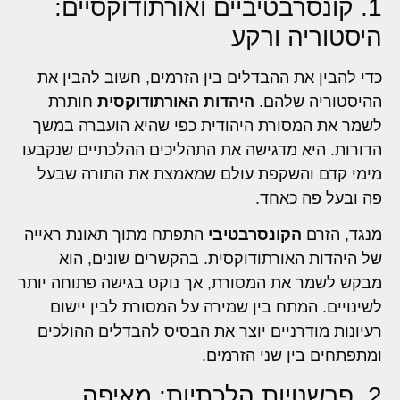
1. קונסרבטיביים ואורתודוקסיים:
היסטוריה ורקע
כדי להבין את ההבדלים בין הזרמים, חשוב להבין את
ההיסטוריה שלהם.
היהדות האורתודוקסית
חותרת
לשמר את המסורת היהודית כפי שהיא הועברה במשך
הדורות. היא מדגישה את התהליכים ההלכתיים שנקבעו
מימי קדם והשקפת עולם שמאמצת את התורה שבעל
פה ובעל פה כאחד.
מנגד, הזרם
הקונסרבטיבי
התפתח מתוך תאונת ראייה
של היהדות האורתודוקסית. בהקשרים שונים, הוא
מבקש לשמר את המסורת, אך נוקט בגישה פתוחה יותר
לשינויים. המתח בין שמירה על המסורת לבין יישום
רעיונות מודרניים יוצר את הבסיס להבדלים ההולכים
ומתפתחים בין שני הזרמים.
2. פרשנויות הלכתיות: מאיפה