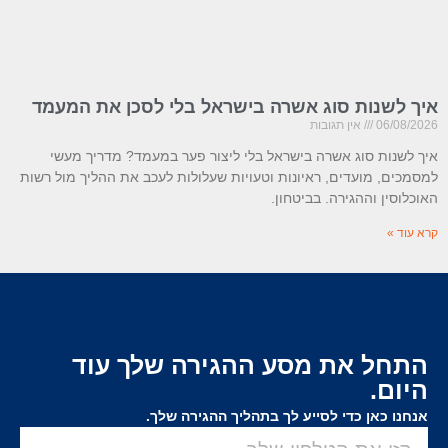
ך לשנות סוג אשרה בישראל בלי לסכן את המעמד
06/08/20
אין תגובות
ך לשנות סוג אשרה בישראל בלי ליצור פער במעמד? מדריך מעשי
סמכים, מועדים, ראיונות וטעויות שעלולות לעכב את ההליך מול רשות
וכלוסין וההגירה. בביטחון.
א עוד »
התחל את מסע ההגירה שלך עוד
היום.
אנחנו כאן כדי לסייע לך בתהליך ההגירה שלך.