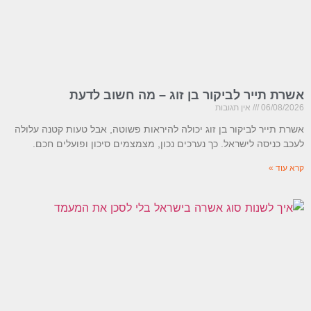
רת תייר לביקור בן זוג – מה חשוב לדעת
06/08/20
אין תגובות
רת תייר לביקור בן זוג יכולה להיראות פשוטה, אבל טעות קטנה עלולה
כב כניסה לישראל. כך נערכים נכון, מצמצמים סיכון ופועלים חכם.
א עוד »