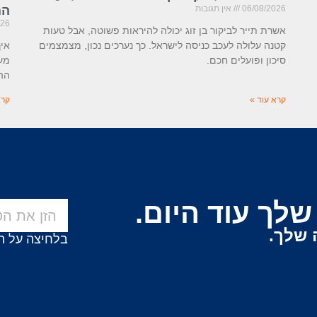
06/08/2026
אין תגובות
המ
026
אשרת תייר לביקור בן זוג יכולה להיראות פשוטה, אבל טעות
קטנה עלולה לעכב כניסה לישראל. כך נערכים נכון, מצמצמים
איך
סיכון ופועלים חכם.
מעש
ההל
קרא עוד »
קרא
לך עוד היום.
 שלך.
בלחיצה על ה