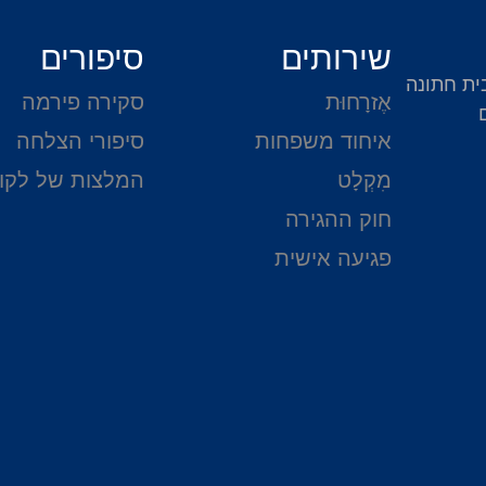
שירותים
סיפורים
ית חתונה
אֶזרָחוּת
סקירה פירמה
איחוד משפחות
סיפורי הצלחה
מִקְלָט
המלצות של לקו
חוק ההגירה
פגיעה אישית