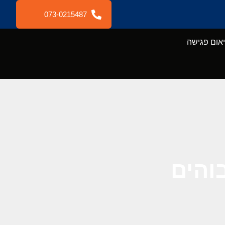
073-0215487
אום פגישה
בוהים