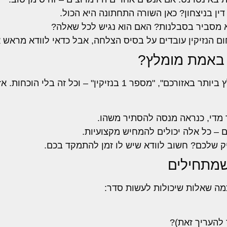
ין בניצחון? כאן השורה התחתונה היא הכול.
א מסביר בסבלנות? האם הוא נגיש לכל שאלה?
חום הנזיקין עובדים על בסיס הצלחה, אבל כדאי לוודא מראש א
 באמת מומלץ?
האינטרנט מלא בהבטחות. "מאות לקוחות מרוצים", "המומלץ ביותר באזורכם", "מס
 מדי, כנראה מנסה להסתיר משהו.
 – כל אלה יכולים להמחיש מקצועיות.
כמה שאלות שיכולות לעשות סדר:
להעריך זאת)?