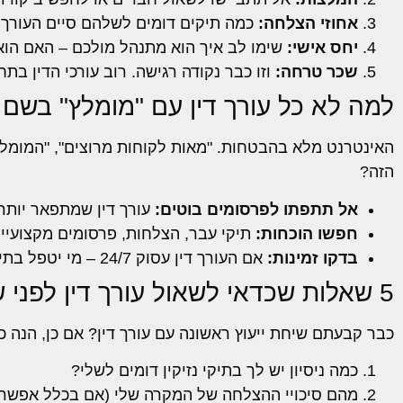
אחוזי הצלחה:
כמה תיקים דומים לשלהם סיים העורך ד
יחס אישי:
שימו לב איך הוא מתנהל מולכם – האם הו
שכר טרחה:
וזו כבר נקודה רגישה. רוב עורכי הדין בת
למה לא כל עורך דין עם "מומלץ" בשם
הזה?
אל תתפתו לפרסומים בוטים:
עורך דין שמתפאר יותר
חפשו הוכחות:
תיקי עבר, הצלחות, פרסומים מקצועיים
בדקו זמינות:
אם העורך דין עסוק 24/7 – מי יטפל בתיק שלכם? חשוב לוודא שיש לו זמן להתמקד בכם.
5 שאלות שכדאי לשאול עורך דין לפני שמתחילים
כבר קבעתם שיחת ייעוץ ראשונה עם עורך דין? אם כן, הנה 
כמה ניסיון יש לך בתיקי נזיקין דומים לשלי?
מהם סיכויי ההצלחה של המקרה שלי (אם בכלל אפשר 