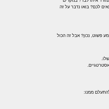
מודד איתו לבד? במקרים
אים לכם? בואו נדבר על זה
מע פשוט, נכון? אבל זה הכול
לו.
אסטרטגיים.
להתעלם ממנו: