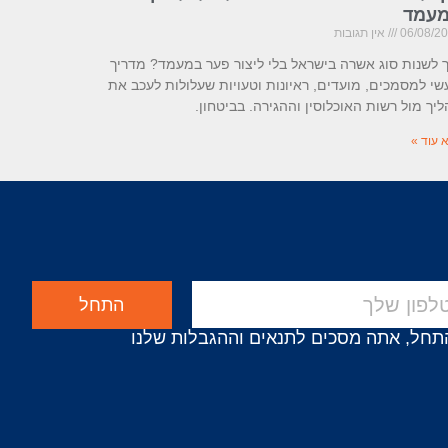
עמד
06/08/2
אין תגובות
 לשנות סוג אשרה בישראל בלי ליצור פער במעמד? מדריך
י למסמכים, מועדים, ראיונות וטעויות שעלולות לעכב את
יך מול רשות האוכלוסין וההגירה. בביטחון.
 עוד »
התחל
תחל, אתה מסכים לתנאים וההגבלות שלנו