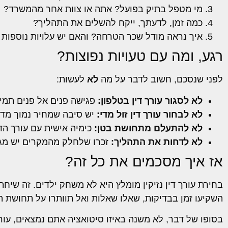
מי מטפל בתיק בפועל? אתה או צוות אחר מהמשרד?
כמה זמן, לדעתך, ייקח להשלים את התהליך?
איך נראה מודל שכר הטרחה? והאם יש עלויות נוספות
רגע, ומה עם טעויות נפוצות?
לפני שנסכם, חשוב לדבר על מה
לא
לעשות:
לא לסגור עורך דין בטלפון:
פגישה פנים אל פנים תמיד
לא לבחור עורך דין זול מדי:
יש סיבה שמחיר נמוך מדי 
לא להתעלם מתחושת בטן:
כימיה אישית עם עורך הד
לא לדחות את התהליך:
זכרו שלחלק מהמקרים יש מגבל
אז איך מסכמים את כל זה?
בחירת עורך דין נזיקין מומלץ היא לא משחק ילדים. זה שי
השקיעו זמן בבדיקות, שאלו שאלות ואל תוותרו על תחושת ה
בסופו של דבר, לא משנה באיזו סיטואציה אתם נמצאים, עורך