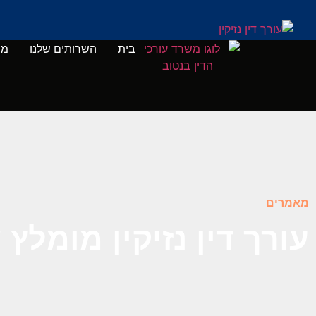
בית
השרותים שלנו
מי
מאמרים
עורך דין נזיקין מומלץ