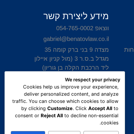
מידע ליצירת קשר
ווצאפ 054-765-0002
gabriel@benatovlaw.co.il
חות
מצדה 9 בני ברק קומה 35
מגדל ב.ס.ר 3 (מול קניון איילון
ליד הרכבת הקלה בן גוריון)
We respect your privacy
Cookies help us improve your experience,
deliver personalized content, and analyze
traffic. You can choose which cookies to allow
by clicking
Customize
. Click
Accept All
to
consent or
Reject All
to decline non-essential
cookies.