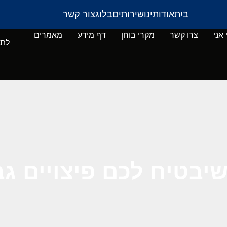
בַּיִת
אודותינו
שירותים
בלוג
צור קשר
 אני
צרו קשר
מקרי בוחן
דף מידע
מאמרים
לתי
 שיבטיח לכם פיצויים ג