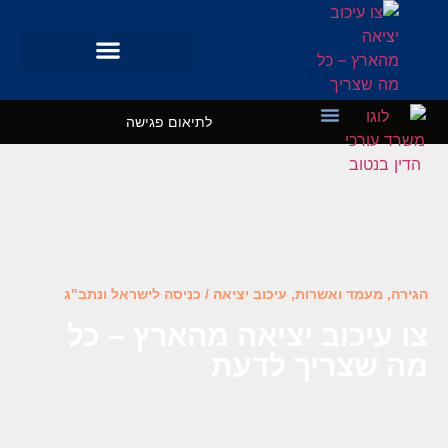
לתיאום פגישה
מקרי בוחן
השרותים שלנו
הגירה, מעמד ואשרות
,
עיכוב יציאה / כניסה לישראל ונתב"ג
צו עיכוב יציאה מהארץ – כל
מה שצריך לדעת