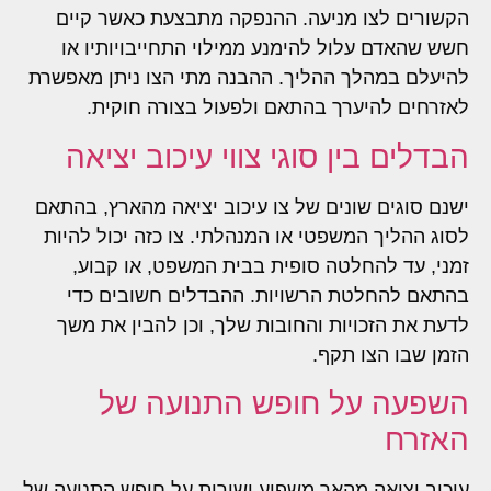
הקשורים לצו מניעה. ההנפקה מתבצעת כאשר קיים
חשש שהאדם עלול להימנע ממילוי התחייבויותיו או
להיעלם במהלך ההליך. ההבנה מתי הצו ניתן מאפשרת
לאזרחים להיערך בהתאם ולפעול בצורה חוקית.
הבדלים בין סוגי צווי עיכוב יציאה
ישנם סוגים שונים של צו עיכוב יציאה מהארץ, בהתאם
לסוג ההליך המשפטי או המנהלתי. צו כזה יכול להיות
זמני, עד להחלטה סופית בבית המשפט, או קבוע,
בהתאם להחלטת הרשויות. ההבדלים חשובים כדי
לדעת את הזכויות והחובות שלך, וכן להבין את משך
הזמן שבו הצו תקף.
השפעה על חופש התנועה של
האזרח
עיכוב יציאה מהאר משפיע ישירות על חופש התנועה של