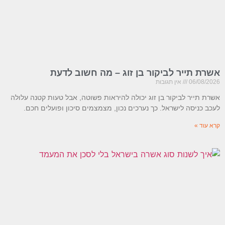
אשרת תייר לביקור בן זוג – מה חשוב לדעת
06/08/2026
אין תגובות
אשרת תייר לביקור בן זוג יכולה להיראות פשוטה, אבל טעות קטנה עלולה
לעכב כניסה לישראל. כך נערכים נכון, מצמצמים סיכון ופועלים חכם.
קרא עוד »