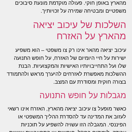
מהארץ באופן חוקי. פעולה מוקדמת מונעת סיבוכים
משפטיים ומבטיחה שמירה על זכויותיך.
השלכות של עיכוב יציאה
מהארץ על האזרח
עיכוב יציאה מהאר אינו רק צו משפטי – הוא משפיע
ישירות על חיי היומיום של האזרח, על חופש התנועה
שלו ועל התחייבויותיו האישיות והמקצועיות. הבנת
ההשלכות מאפשרת לאזרחים להיערך מראש ולהתמודד
בצורה חוקית ומסודרת עם המצב.
מגבלות על חופש התנועה
כאשר מופעל צו עיכוב יציאה מהארץ, האזרח אינו רשאי
לעזוב את המדינה עד להסדרת ההליך המשפטי או
הפיננסי. המגבלה הזו עשויה להשפיע על תוכניות