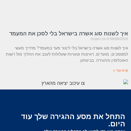
איך לשנות סוג אשרה בישראל בלי לסכן את המעמד
06/08/2026
אין תגובות
איך לשנות סוג אשרה בישראל בלי ליצור פער במעמד? מדריך מעשי
למסמכים, מועדים, ראיונות וטעויות שעלולות לעכב את ההליך מול רשות
האוכלוסין וההגירה. בביטחון.
קרא עוד »
התחל את מסע ההגירה שלך עוד
היום.