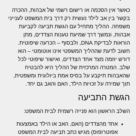
כאשר אין הסכמה או רישום רשמי של אבהות, ההכרה
בקשר בין אב לילד נעשית רק דרך בית המשפט לענייני
משפחה. ההליך מתחיל עם הגשת תביעה לקביעת
אבהות, ונמשך דרך שמיעת טענות הצדדים, מתן
הוראות לבדיקת DNA, ולבסוף – הכרעה שיפוטית.
חשוב לדעת שההליך המשפטי אינו אוטומטי – הוא
דורש יוזמה מצד אחד הצדדים, ואישור שיפוטי לכל
שלב. המטרה המרכזית של ההליך היא להבטיח
שהאבהות תיקבע על בסיס אמת ביולוגית ומשפטית,
תוך שמירה על זכויות הילד, האם והאב גם יחד.
הגשת התביעה
השלב הראשון הוא פנייה רשמית לבית המשפט:
אחד מהצדדים (האם, האב או הילד באמצעות
אפוטרופוס) מגיש כתב תביעה לבית המשפט