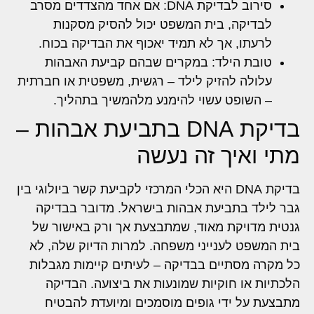
סירוב לבדיקת DNA: אם אחד מהצדדים מסרב
לבדיקה, בית המשפט יכול להסיק מסקנות
לרעתו, אך לא תמיד יאכוף את הבדיקה בכוח.
טובת הילד: במקרים שבהם קביעת האבהות
עלולה להזיק לילד – רגשית, משפטית או חברתית
– השופט עשוי להימנע מלהמשיך בתהליך.
בדיקת DNA בתביעת אבהות –
מתי ואיך זה נעשה
בדיקת DNA היא הכלי המרכזי לקביעת קשר ביולוגי בין
גבר לילד בתביעת אבהות בישראל. מדובר בבדיקה
גנטית מדויקת מאוד, שמתבצעת אך ורק באישור של
בית המשפט לענייני משפחה. למרות הדיוק שלה, לא
כל מקרה מסתיים בבדיקה – לעיתים קיימות מגבלות
הלכתיות או חוקיות שמונעות את ביצועה. הבדיקה
מתבצעת על ידי גופים מוסמכים ומיועדת להבטיח