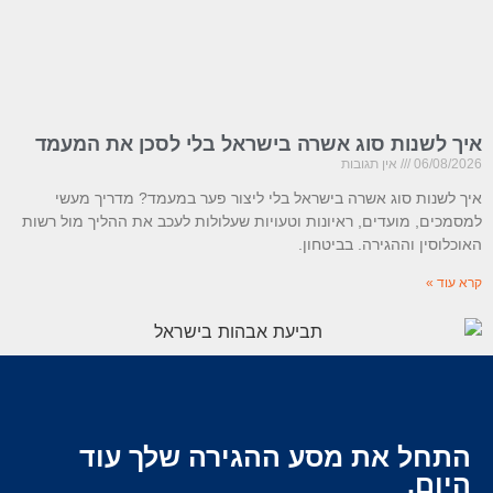
איך לשנות סוג אשרה בישראל בלי לסכן את המעמד
06/08/2026
אין תגובות
איך לשנות סוג אשרה בישראל בלי ליצור פער במעמד? מדריך מעשי
למסמכים, מועדים, ראיונות וטעויות שעלולות לעכב את ההליך מול רשות
האוכלוסין וההגירה. בביטחון.
קרא עוד »
התחל את מסע ההגירה שלך עוד
היום.