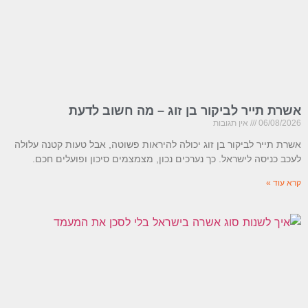
אשרת תייר לביקור בן זוג – מה חשוב לדעת
06/08/2026
אין תגובות
אשרת תייר לביקור בן זוג יכולה להיראות פשוטה, אבל טעות קטנה עלולה
לעכב כניסה לישראל. כך נערכים נכון, מצמצמים סיכון ופועלים חכם.
קרא עוד »