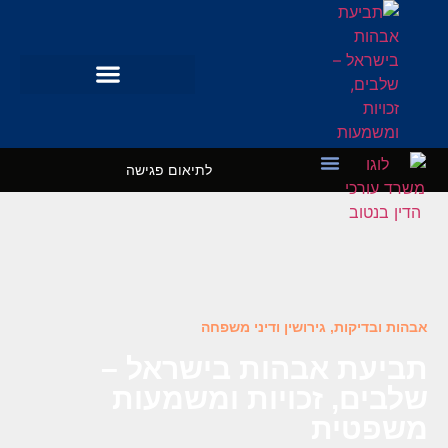
לתיאום פגישה
מקרי בוחן
השרותים שלנו
אבהות ובדיקות
,
גירושין ודיני משפחה
תביעת אבהות בישראל –
שלבים, זכויות ומשמעות
משפטית