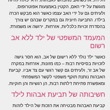
הלידה, או כשהאב מתכחש לאבהותו. היא יכולה להיות
מוגשת על ידי האם, הקטין באמצעות אפוטרופוס,
ולעיתים גם על ידי האב עצמו כאשר הוא מבקש הכרה
בילדו. התביעה חיונית גם במקרים שבהם יש צורך
בהסדרת זכויות כלכליות, אזרחות, ירושה או משמורת.
המעמד המשפטי של ילד ללא אב
רשום
כאשר ילד נולד ללא רישום של אב, הוא חסר גישה
לזכויות בסיסיות רבות – כמו מזונות, אזרחות במקרה
של אב זר, ולעיתים גם קשר רגשי עם צד אביו. קביעת
האבהות נותנת תוקף משפטי לקשר המשפחתי
ומאפשרת פתיחת דלתות רבות, הן רגשיות והן חוקיות.
חשיבותה של תביעת אבהות לילד
קביעת האבהות מבטיחה את הזכות של הילד לזהות