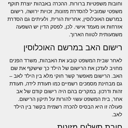
וחובות משפטיות ברורות. ההכרה באבהות יוצרת תוקף
משפטי שמוביל להסדרת מזונות, זכויות ירושה, רישום
במרשם האוכלוסין, אחריות הורית, ולעיתים גם הסדרת
אזרחות או מעמד אישי. לכן, לפסק הדין יש השפעה
משמעותית לטווח הארוך.
רישום האב במרשם האוכלוסין
לאחר שבית המשפט קובע את האבהות, משרד הפנים
מחויב לעדכן את הרישום של הילד כך שישקף את שם
האב. הרישום מאפשר קשר חוקי מלא בין הילד לאב –
גם מבחינת מסמכים רשמיים כמו תעודת לידה, תעודת
זהות ודרכון. במקרים בהם היה רישום קודם של אב
אחר, בית המשפט עשוי להורות על תיקון הרישום.
פעולה זו היא הבסיס להכרה רשמית בקשר בין הילד
לאב.
חובת תשלום מזונות