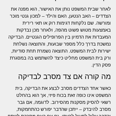
לאחר שבית המשפט נותן את האישור, הוא מפנה את
הצדדים – האב הנטען, האם והילד – למכון גנטי מוכר
ומורשה. שם נלקחות דגימות רוק או תאי רירית
באמצעות מטוש פשוט מהפה, ולאחר מכן נבדקות
המעבדות את הדמיון בין הפרופילים הגנטיים. הבדיקה
נמשכת בדרך כלל מספר שבועות, והתוצאה נשלחת
ישירות לבית המשפט. התוצאה נשמרת תחת סודיות,
ורק בית המשפט מחליט כיצד להשתמש בה במסגרת
פסק הדין.
מה קורה אם צד מסרב לבדיקה
כאשר אחד הצדדים מסרב לבצע את הבדיקה, בית
המשפט אינו כופה זאת בכוח פיזי, אך הוא בהחלט
רשאי להסיק מסקנות מהסירוב. לדוגמה, אם גבר
מסרב להיבדק – ייתכן שהדבר יפורש כהתחמקות,