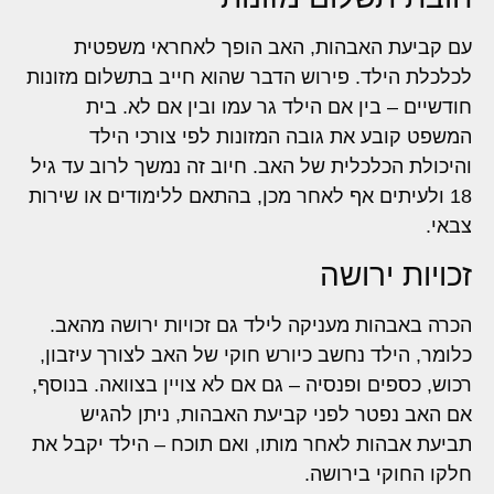
עם קביעת האבהות, האב הופך לאחראי משפטית
לכלכלת הילד. פירוש הדבר שהוא חייב בתשלום מזונות
חודשיים – בין אם הילד גר עמו ובין אם לא. בית
המשפט קובע את גובה המזונות לפי צורכי הילד
והיכולת הכלכלית של האב. חיוב זה נמשך לרוב עד גיל
18 ולעיתים אף לאחר מכן, בהתאם ללימודים או שירות
צבאי.
זכויות ירושה
הכרה באבהות מעניקה לילד גם זכויות ירושה מהאב.
כלומר, הילד נחשב כיורש חוקי של האב לצורך עיזבון,
רכוש, כספים ופנסיה – גם אם לא צויין בצוואה. בנוסף,
אם האב נפטר לפני קביעת האבהות, ניתן להגיש
תביעת אבהות לאחר מותו, ואם תוכח – הילד יקבל את
חלקו החוקי בירושה.