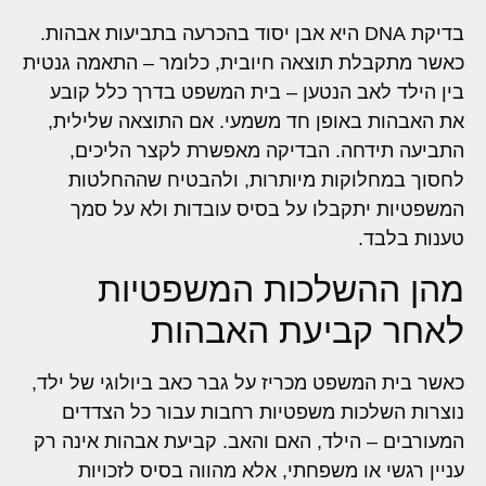
בדיקת DNA היא אבן יסוד בהכרעה בתביעות אבהות.
כאשר מתקבלת תוצאה חיובית, כלומר – התאמה גנטית
בין הילד לאב הנטען – בית המשפט בדרך כלל קובע
את האבהות באופן חד משמעי. אם התוצאה שלילית,
התביעה תידחה. הבדיקה מאפשרת לקצר הליכים,
לחסוך במחלוקות מיותרות, ולהבטיח שההחלטות
המשפטיות יתקבלו על בסיס עובדות ולא על סמך
טענות בלבד.
מהן ההשלכות המשפטיות
לאחר קביעת האבהות
כאשר בית המשפט מכריז על גבר כאב ביולוגי של ילד,
נוצרות השלכות משפטיות רחבות עבור כל הצדדים
המעורבים – הילד, האם והאב. קביעת אבהות אינה רק
עניין רגשי או משפחתי, אלא מהווה בסיס לזכויות