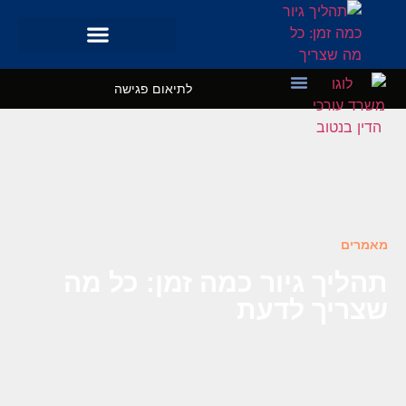
לתיאום פגישה
מקרי בוחן
השרותים שלנו
מאמרים
תהליך גיור כמה זמן: כל מה
שצריך לדעת