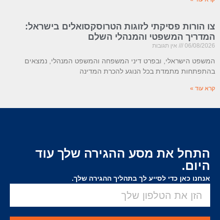
צו הורות פסיקתי לזוגות הטרוסקסואלים בישראל:
המדריך המשפטי והמנהלי השלם
06/08/2026
אין תגובות
המשפט הישראלי, ובפרט דיני המשפחה והמשפט המנהלי, נמצאים
בהתפתחות מתמדת בכל הנוגע להכרת המדינה
קרא עוד »
התחל את מסע ההגירה שלך עוד
היום.
אנחנו כאן כדי לסייע לך בתהליך ההגירה שלך.