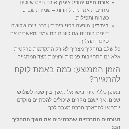
אורח חיים יהודי:
אימוץ אורח חיים שיוכיח
מחויבות אמיתית ליהדות – שמירת שבת,
כשרות ותפילות.
בית דין:
הופעה בפני בית דין רבני שבו שלושה
דיינים בוחנים את כוונות המועמד ומאשרים את
סיום התהליך.
כל שלב בתהליך מצריך לא רק התקדמות פרקטית
אלא גם התחייבות פנימית ורצינות מצד המתגייר.
הזמן הממוצע: כמה באמת לוקח
להתגייר?
באופן כללי, גיור בישראל נמשך
בין שנה לשלוש
שנים
, אך ישנם מקרים שיכולים להסתיים מוקדם
יותר או להתארך הרבה מעבר לכך.
הגורמים המרכזיים שמכתיבים את משך התהליך
הם: