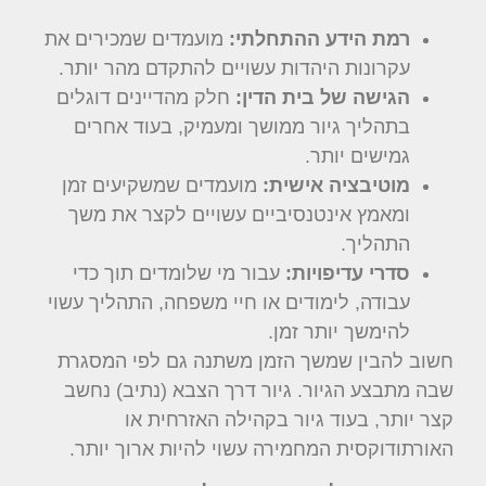
רמת הידע ההתחלתי:
מועמדים שמכירים את
עקרונות היהדות עשויים להתקדם מהר יותר.
הגישה של בית הדין:
חלק מהדיינים דוגלים
בתהליך גיור ממושך ומעמיק, בעוד אחרים
גמישים יותר.
מוטיבציה אישית:
מועמדים שמשקיעים זמן
ומאמץ אינטנסיביים עשויים לקצר את משך
התהליך.
סדרי עדיפויות:
עבור מי שלומדים תוך כדי
עבודה, לימודים או חיי משפחה, התהליך עשוי
להימשך יותר זמן.
חשוב להבין שמשך הזמן משתנה גם לפי המסגרת
שבה מתבצע הגיור. גיור דרך הצבא (נתיב) נחשב
קצר יותר, בעוד גיור בקהילה האזרחית או
האורתודוקסית המחמירה עשוי להיות ארוך יותר.