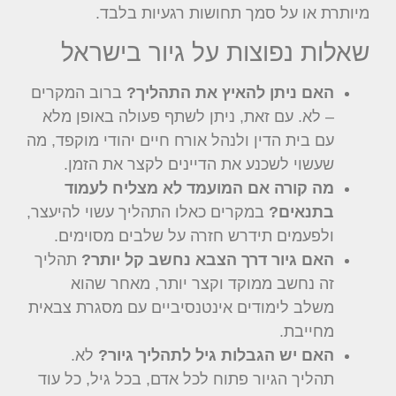
מיותרת או על סמך תחושות רגעיות בלבד.
שאלות נפוצות על גיור בישראל
האם ניתן להאיץ את התהליך?
ברוב המקרים
– לא. עם זאת, ניתן לשתף פעולה באופן מלא
עם בית הדין ולנהל אורח חיים יהודי מוקפד, מה
שעשוי לשכנע את הדיינים לקצר את הזמן.
מה קורה אם המועמד לא מצליח לעמוד
בתנאים?
במקרים כאלו התהליך עשוי להיעצר,
ולפעמים תידרש חזרה על שלבים מסוימים.
האם גיור דרך הצבא נחשב קל יותר?
תהליך
זה נחשב ממוקד וקצר יותר, מאחר שהוא
משלב לימודים אינטנסיביים עם מסגרת צבאית
מחייבת.
האם יש הגבלות גיל לתהליך גיור?
לא.
תהליך הגיור פתוח לכל אדם, בכל גיל, כל עוד