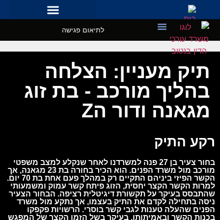
לתיאום פגישה
מקרי בוחן
השרותים שלנו
תיק מעניין: הצלחה
בהליך מורכב - בת זוג
מגאנה ודור הZ
רקע התיק
בחור צעיר בן 27 פנה למשרדנו לאחר שנקלע למצב משפטי
מורכב מול משרד הפנים. הוא הכיר בחורה בת 23 מגאנה, אך
הקשר הפיזי ביניהם התקיים רק במהלך פעם אחת בת 70 יום.
למרות הקשר הקצר יחסית, הזוג פיתח קשר עמוק ומשמעותי
שהתבסס בעיקר על תקשורת דיגיטלית רציפה. הבחור הצעיר
ניסה בתחילה לקדם את התיק בעצמו, אך נתקע מול משרד
הפנים שהעלה טענות לגבי קשר בוסרי. הרשויות פקפקו
בכנות הקשר ובאמיתותו, בעיקר בשל הזמן הקצר של המפגש