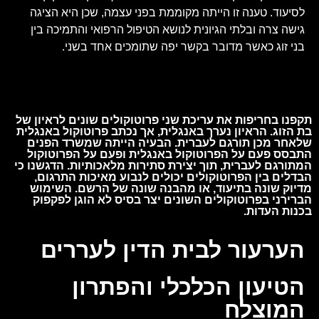
לסיעוד. טענה זו הייתה מקוממת בפני עצמה, שכן היא הציגה
גישה צרה ובלתי הגיונית לנושא הטיפול הרפואי והתמיכה בין
בני זוג כאשר מדובר בקשר יפה שתומכים אחד בשני.
תקפנו בחריפות את עריכת שני פרוטוקולים שונים לראיון של
בת הזוג. הראיון נערך באנגלית, אך נכתב פרוטוקול באנגלית
שלאחר מכן תורגם לעברית. הבעיה הייתה שמשרד הפנים
התבסס פעם על הפרוטוקול באנגלית ופעם על הפרוטוקול
המתורגם לעברית, תוך יצירת סתירות מלאכותיות. הדגשנו כי
הבדלים בין הפרוטוקולים יכולים לנבוע מאיכות התרגום,
מדיוק שונה בתיעוד, או מהבנה שונה של הרשם. השימוש
הברירני בפרוטוקולים השונים יצר בסיס לא הוגן לפקפוק
בכנות העדות.
הערעור לבית הדין לעררים
הטיעון הכלכלי והפתרון
המוצלח