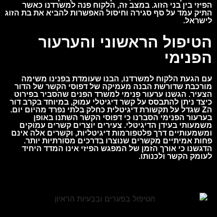
הפיזי בין בני הזוג. במצב זה, הלקוח פנה למשרדנו כאשר
התיק עמד על סף סגירה וחיסול האפשרות להביא את בת הזוג
לישראל.
הטיפול הראשוני והערעור
הפנימי
עם הגעת הלקוח למשרדנו, הבנו שעומדת בפנינו משימה
מורכבת שדורשת הבנה מעמיקה של דפוסי הקשר של הדור
הצעיר. הגשנו ערעור פנימי למשרד הפנים שהסביר בפירוט
כיצד ניתן להתבסס על קשר דיגיטלי עמוק, במיוחד בקרב דור
הZ שגדל על תקשורת דיגיטלית כחלק בלתי נפרד מהיום יום.
בערעור הפנימי הסברנו כי דפוסי הקשר השתנו באופן
משמעותי בעידן הדיגיטלי. צעירים יוצרים קשרים עמוקים
ומשמעותיים דרך פלטפורמות דיגיטליות, וקשרים אלה אינם
פחות אמיתיים מקשרים שנוצרו בדרכים מסורתיות יותר.
הדגשנו כי אורך הזמן של המפגש הפיזי אינו המדד היחיד
לעומק הקשר ולכנותו.