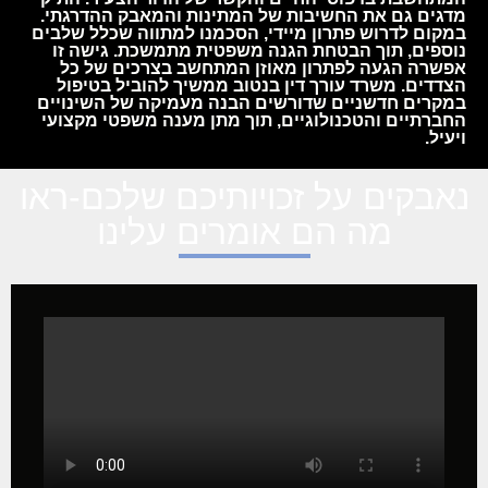
מדגים גם את החשיבות של המתינות והמאבק ההדרגתי.
במקום לדרוש פתרון מיידי, הסכמנו למתווה שכלל שלבים
נוספים, תוך הבטחת הגנה משפטית מתמשכת. גישה זו
אפשרה הגעה לפתרון מאוזן המתחשב בצרכים של כל
הצדדים. משרד עורך דין בנטוב ממשיך להוביל בטיפול
במקרים חדשניים שדורשים הבנה מעמיקה של השינויים
החברתיים והטכנולוגיים, תוך מתן מענה משפטי מקצועי
ויעיל.
נאבקים על זכויותיכם שלכם-ראו
מה הם אומרים עלינו