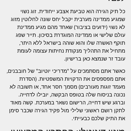
כל תיק הגירה הוא טביעת אצבע ייחודית. זוג נשוי
שמגיע ממדינה מערבית יקבל יחס שונה לחלוטין מזוג
לא נשוי (ידועים בציבור) שאחד מהם מגיע ממדינת
עולם שלישי או ממדינה המוגדרת בסיכון. תייר שפג
תוקף האשרה שלו והוא שוהה בישראל ללא היתר,
מתחיל את התהליך מנקודת נחיתות עצומה לעומת
עובד זר שנמצא כאן ברישיון.
כאשר אתם מסתמכים על "מדריכי יוטיוב" של חובבנים,
אתם מפספסים את הדקויות המשפטיות. (הסדרת
מעמד זוגות מעורבים) מסמך חסר אחד, או תשובה לא
נכונה בניסוח שלה בטופס הבקשה, יובילו לדחייה.
וברגע שיש דחייה, הרישום נשאר במערכת. קשה מאוד
לתקן רושם ראשוני שלילי מול פקיד הגירה שכבר סימן
את התיק שלכם כבעייתי.