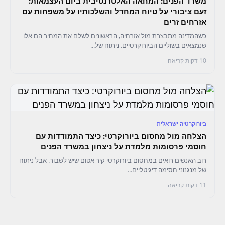
משרד הפנים: המחאה האלטרנטיבית ביום העצמאות:
זעם ציבורי על טיוח המחדל והשלכותיו על משפחות עם
אזרחים זרים
כשהמדינה מתבצרת מול אזרחיה, הראשונים לשלם את המחיר הם אלו
שנמצאים בשוליים הביורוקרטיים. ניתוח של...
10 דקות קריאה
ביורוקרטיה ישראלית
הצלחה מול מחסום ביורוקרטי: כיצד התמודדות עם
חוסמי פרסומות מלמדת על ניצחון במשרד הפנים
רוב האנשים רואים במחסום ביורוקרטי קיר אטום שיש לשבור. אבל ניתוח
של מנגנוני חסימה דיגיטליים...
11 דקות קריאה