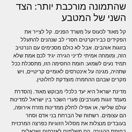
שהתמונה מורכבת יותר: הצד
השני של המטבע
קל מאוד לכעוס על משרד הפנים. קל לצייר את
הפקידים כבירוקרטים חסרי לב שנהנים להתעלל
בזוגות אוהבים. אבל לא כולם מסכימים עם הנרטיב
הזה, ומומחה אמיתי לדיני הגירה יגיד לכם אמת שלא
תמיד נעים לשמוע: חומת החסימה הזו, מתסכלת ככל
שתהיה, מגינה על אינטרסים לאומיים קריטיים, ויש
מקרים שבהם ההחמרה מוצדקת לחלוטין.
מדינת ישראל היא יעד כלכלי מבוקש מאוד. (הסדרת
מעמד זוגות מעורבים) פערי השכר בין ישראל למדינות
עולם שלישי, או אפילו לחלק ממדינות מזרח אירופה,
הם עצומים. רשתות של הברחת בני אדם וסחר
בעובדים מנצלות את מסלול הזוגיות כפרצה המרכזית
בחומת ההגירה. הם משלמים לאזרחים ישראלים