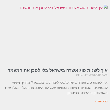
איך לשנות סוג אשרה בישראל בלי לסכן את המעמד
06/08/2026
אין תגובות
איך לשנות סוג אשרה בישראל בלי ליצור פער במעמד? מדריך מעשי
למסמכים, מועדים, ראיונות וטעויות שעלולות לעכב את ההליך מול רשות
האוכלוסין וההגירה. בביטחון.
קרא עוד »