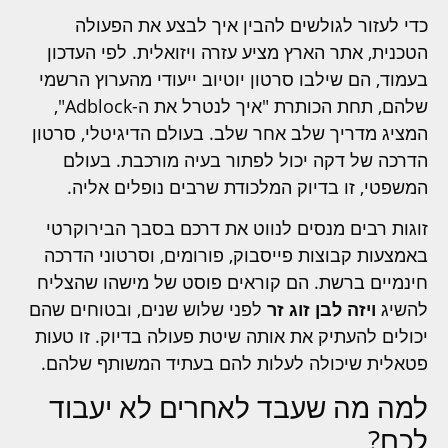
כדי לעזור לגולשים להבין איך לבצע את הפעולה
הטכנית, אתר הארץ מציע עזרה ויזואלית. לפי העדכון
בעמוד, הם שילבו סרטון יוטיוב ייעודי מהערוץ הרשמי
שלהם, תחת הכותרת "איך לנטרל את ה-Adblock",
המציג מדריך שלב אחר שלב. בעולם הדיגיטלי, סרטון
הדרכה של דקה יכול לפתור בעיה מורכבת. בעולם
המשפטי, זו בדיוק המלכודת שרבים נופלים אליה.
זוגות רבים מנסים לנווט את דרכם בסבך הבירוקרטי
באמצעות קבוצות פייסבוק, פורומים, וסרטוני הדרכה
חינמיים ברשת. הם קוראים פוסט של מישהו שהצליח
להשיג
ויזה לבן זוג זר
לפני שלוש שנים, ובטוחים שהם
יכולים להעתיק את אותה שיטת פעולה בדיוק. זו טעות
פטאלית שיכולה לעלות להם בעתיד המשותף שלהם.
למה מה שעבד לאחרים לא יעבוד
לכם?