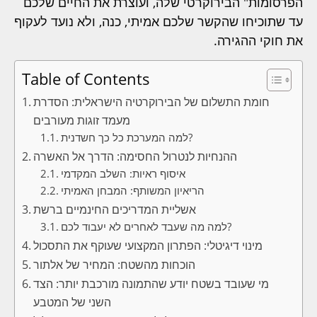
הפרסומות" הבירוקרטי שלה, ועוצרת את החיים שלכם
עד שתוכיחו שהקשר שלכם אמיתי, כנה, ולא נועד לעקוף
את חוקי ההגירה.
Table of Contents
חומת התשלום של הבירוקרטיה הישראלית: הסדרת
מעמד זוגות מעורבים
למה המערכת כל כך חשדנית?
ההנחיות לנטרול החסימה: הדרך אל האשרה
איסוף ראיות: השלב המקדמי
הריאיון המשותף: המבחן האמיתי
אשליית המדריכים החינמיים ברשת
למה מה שעבד לאחרים לא יעבוד לכם?
מינוי דיגיטלי: הפתרון המקצועי שעוקף את התסכול
הוכחות מהשטח: המחיר של אלתור
מי שעובד בשטח יודע שהתמונה מורכבת יותר: הצד
השני של המטבע