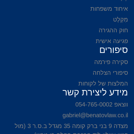
איחוד משפחות
מִקְלָט
חוק ההגירה
פגיעה אישית
סיפורים
סקירה פירמה
סיפורי הצלחה
המלצות של לקוחות
מידע ליצירת קשר
ווצאפ 054-765-0002
gabriel@benatovlaw.co.il
מצדה 9 בני ברק קומה 35 מגדל ב.ס.ר 3 (מול