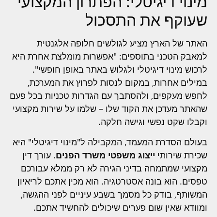
מינוי דיגיטלי: הפתרון המקצועי
שעוקף את התסכול
האתר של הארץ מציע לגולשים חלופה אלגנטית
למאבק הטכני בתוספים: "אפשרות מומלצת אחרת היא
לרכוש מינוי דיגיטלי ולגלוש באתר באופן חופשי".
במילים אחרות, במקום לנסות לפרוץ את המערכת,
לחפש מעקפים, ולהסתבך עם הגדרות טכניות בכל פעם
שהאתר מעדכן את הקוד שלו – שלמו על שירות מקצועי
וקבלו שקט נפשי וגישה חלקה.
בעולם הסדרת המעמד, המקבילה ל"מינוי דיגיטלי" היא
שכירת שירותי
ייצוג משפטי משרד הפנים
. עורך דין
מקצועי שמתמחה בדיני הגירה לא רק ממלא עבורכם
טפסים. הוא בונה אסטרטגיה. הוא מכין אתכם לריאיון
המשותף, בודק כל מסמך בשבע עיניים לפני ההגשה,
ומוודא שאין שום פערים שיכולים להחשיד אתכם.