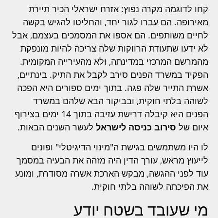
קחו לדוגמה מקרה נפוץ: אזרח ישראלי הכיר תיירת
מאירופה. הם עברו לגור יחד, והחליטו להגיש בקשה
לחיים משותפים. הם אספו את המסמכים בעצמם, אבל
לא ידעו שתעודת הרווקות שלה צריכה להיות מונפקת
מהמרשם המרכזי במדינתה, ולא מהעירייה המקומית.
הפקיד במשרד הפנים סירב לקבל את התיק. בינתיים,
אשרת התייר שלה פגה. בתוך ימים ספורים היא הפכה
לשוהה בלתי חוקית, ובביקור הבא שלהם במשרד
הפנים היא קיבלה דרישת עזיבה בתוך 14 ימים בצירוף
איום של
סירוב כניסה לישראל
לעשר השנים הבאות.
לו היו משתמשים בגישת ה"מינוי הדיגיטלי" ופונים
לייעוץ מראש, עורך הדין היה מזהה את הבעיה במסמך
עוד לפני ההגשה, מבקש הארכת אשרה מסודרת, ומונע
את הפיכתה לשוהה בלתי חוקית.
מי שעובד בשטח יודע