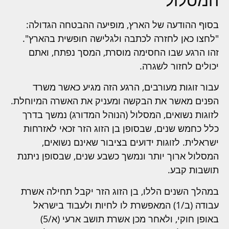
בסוף ההודעה של הארץ, מופיעה ההבטחה הגדולה:
"לחצו כאן לחזרה לכתבה ולגלישה חופשית בהארץ".
זהו הרגע שבו החסימה מוסרת, המסך נפתח, ואתם
יכולים לחזור לשגרה.
עבור זוגות מעורבים, הרגע הזה מגיע כאשר משרד
הפנים מאשר את הבקשה ומעניק את האשרה המיוחלת.
לזוגות נשואים, המסלול (הנוהל המדורג) נמשך בדרך
כלל כחמש שנים, שבסופן בן הזוג הזר זכאי לאזרחות
ישראלית. לזוגות ידועים בציבור שאינם נשואים,
המסלול ארוך יותר ונמשך כשבע שנים, שבסופן ניתנת
תושבות קבע.
במהלך השנים הללו, בן הזוג הזר יקבל תחילה אשרת
עבודה (ב/1) המאפשרת לו לחיות ולעבוד בישראל
באופן חוקי, ולאחר מכן אשרת תושב ארעי (א/5)