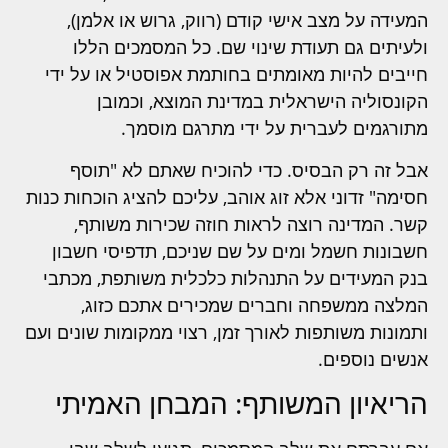
המעידה על מצב אישי קודם (רווק, גרוש או אלמן),
ולעיתים גם תעודת שינוי שם. כל המסמכים הללו
חייבים להיות מאומתים בחותמת אפוסטיל או על ידי
הקונסוליה הישראלית במדינת המוצא, וכמובן
מתורגמים לעברית על ידי מתרגם מוסמך.
אבל זה רק הבסיס. כדי להוכיח שאתם לא "תוסף
חסימה" זדוני אלא זוג אוהב, עליכם להציג הוכחות כנות
קשר. המדינה רוצה לראות חוזה שכירות משותף,
חשבונות חשמל ומים על שם שניכם, תדפיסי חשבון
בנק המעידים על התנהלות כלכלית משותפת, מכתבי
המלצה ממשפחה וחברים שמכירים אתכם כזוג,
ותמונות משותפות לאורך זמן, רצוי ממקומות שונים ועם
אנשים נוספים.
הריאיון המשותף: המבחן האמיתי