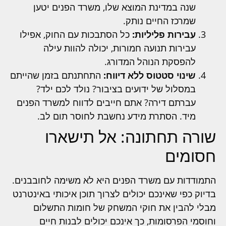
שנה במדינת המוצא שלו, משרד הפנים יטען
שמרכז החיים נותק.
עבירות פליליות:
כל הסתבכות עם החוק, אפילו
עבירות תנועה חמורות, יכולה להוות עילה
להפסקת הנוהל המדורג.
שינוי סטטוס ללא דיווח:
התחתנתם בזמן שהייתם
במסלול של ידועים בציבור? נולד לכם ילד?
עברתם דירה? אתם חייבים לדווח למשרד הפנים
מיד. הסתרת מידע נחשבת לחוסר תום לב.
שורה תחתונה: אל תישארו
חסומים
התמודדות עם משרד הפנים היא לא משימה לחובבנים.
בדיוק כפי שאינכם יכולים לצרוך תוכן איכותי באינטרנט
מבלי להבין את חוקי המשחק של חומות התשלום
וחוסמי הפרסומות, כך אינכם יכולים לבנות חיים