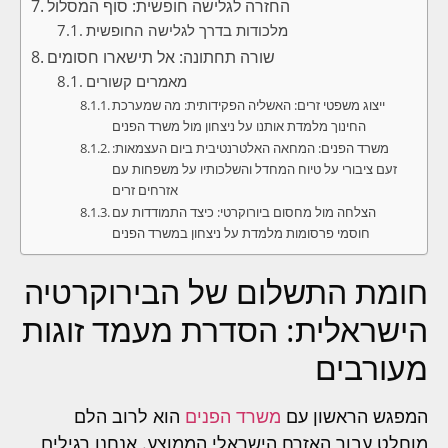
החזרה לגלישה חופשית: סוף המסלול
מלכודות בדרך לגלישה החופשית
שורה תחתונה: אל תישארו חסומים
מאמרים קשורים
ייצוג משפטי זרים: האשליה הפקידותית: מה שמערכת
החינוך מלמדת אותנו על ניצחון מול משרד הפנים
משרד הפנים: המחאה האלטרנטיבית ביום העצמאות:
זעם ציבורי על טיוח המחדל והשלכותיו על משפחות עם
אזרחים זרים
הצלחה מול מחסום ביורוקרטי: כיצד התמודדות עם
חוסמי פרסומות מלמדת על ניצחון במשרד הפנים
חומת התשלום של הבירוקרטיה
הישראלית: הסדרת מעמד זוגות
מעורבים
המפגש הראשון עם
משרד הפנים
הוא לרוב הלם
מוחלט עבור האזרח הישראלי הממוצע. אנחנו רגילים