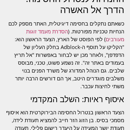
הדרך אל האשרה
כשאתם נתקלים בחסימה דיגיטלית, האתר מספק לכם
הנחיות טכניות מפורטות. (
הסדרת מעמד זוגות
מעורבים
) לפי הפוסט של הארץ, הצעד הראשון הוא:
"הקליקו על תוסף ה-Adblock בחלק העליון של
הדפדפן", ולאחר מכן יש לבחור באפשרות "אל תריץ
בעמודים באתר זה". זה נשמע פשוט, טכני, מבוסס
שלבים. גם הנוהל המדורג של משרד הפנים בנוי
משלבים מוגדרים היטב, אך הם דורשים הרבה יותר
משתי לחיצות עכבר.
איסוף ראיות: השלב המקדמי
הצעד הראשון בנטרול החסימה הבירוקרטית הוא איסוף
מסמכי בסיס. בן הזוג הזר חייב להמציא תעודת לידה,
תעודת יושר המעידה על היעדר רישום פלילי, תעודה