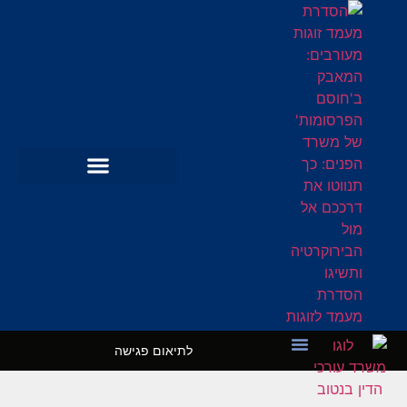
לתיאום פגישה
מקרי בוחן
השרותים שלנו