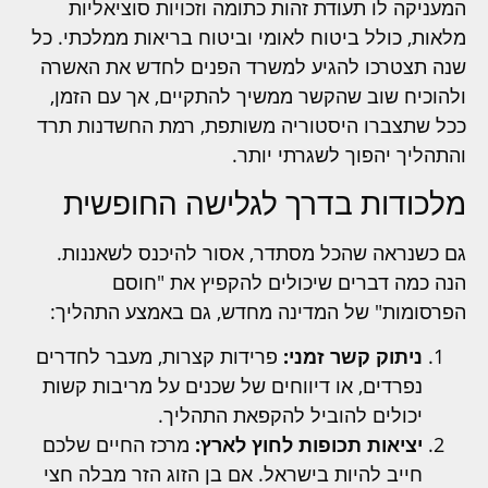
המעניקה לו תעודת זהות כתומה וזכויות סוציאליות
מלאות, כולל ביטוח לאומי וביטוח בריאות ממלכתי. כל
שנה תצטרכו להגיע למשרד הפנים לחדש את האשרה
ולהוכיח שוב שהקשר ממשיך להתקיים, אך עם הזמן,
ככל שתצברו היסטוריה משותפת, רמת החשדנות תרד
והתהליך יהפוך לשגרתי יותר.
מלכודות בדרך לגלישה החופשית
גם כשנראה שהכל מסתדר, אסור להיכנס לשאננות.
הנה כמה דברים שיכולים להקפיץ את "חוסם
הפרסומות" של המדינה מחדש, גם באמצע התהליך:
ניתוק קשר זמני:
פרידות קצרות, מעבר לחדרים
נפרדים, או דיווחים של שכנים על מריבות קשות
יכולים להוביל להקפאת התהליך.
יציאות תכופות לחוץ לארץ:
מרכז החיים שלכם
חייב להיות בישראל. אם בן הזוג הזר מבלה חצי