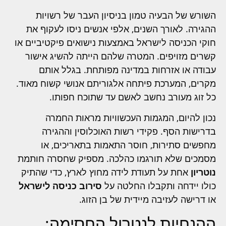
השורש של הבעיה טמון בניסיון העבר של רשויות
ההגירה. לאורך השנים, אלפי אנשים ניסו לעקוף את
חוקי הכניסה לישראל באמצעות נישואים פיקטיביים או
קשרים מזויפים. המטרה שלהם הייתה להשיג אישור
עבודה או אזרחות במדינה מפותחת. בגלל אותם
מקרים, המערכת פיתחה אלגוריתם אנושי קשוח מאוד.
כל זוג מעורב נחשב לאשם עד שתוכח חפותו.
נכון להיום, המגמות העכשוויות מראות החמרה
בדרישות הסף. פקידי רשות האוכלוסין וההגירה
מחפשים סתירות, חוסר התאמות בתאריכים, או
מסמכים שלא תורגמו כהלכה. מספיק שחסרה חותמת
נוטריון
אחת על תעודת לידה מחוץ לארץ, כדי שהתיק
כולו יידחה ותקבלו החלטה על
סירוב כניסה לישראל
או דרישה לעזיבה מיידית של בן הזוג.
ההנחיות לנטרול החסימה: