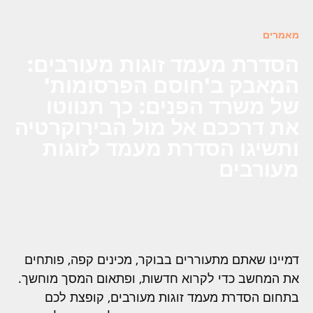
מאמרים
הסדרת מעמד זוגות מעורבים:
המאבק ב'חוסם הפרסומות'
של משרד הפנים: כך תנווטו
את דרככם אל מול הבירוקרטיה
ותשיגו הסדרת מעמד לזוגות
מעורבים
דמיינו שאתם מתעוררים בבוקר, מכינים קפה, פותחים
את המחשב כדי לקרוא חדשות, ופתאום המסך מוחשך.
בתחום הסדרת מעמד זוגות מעורבים, קופצת לכם