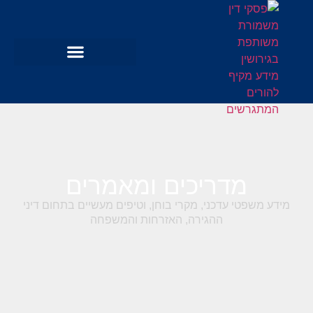
מדריכים ומאמרים
מידע משפטי עדכני, מקרי בוחן, וטיפים מעשיים בתחום דיני
ההגירה, האזרחות והמשפחה