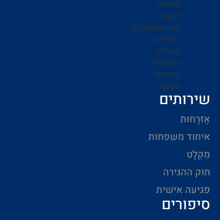
שירותים
אֶזרָחוּת
איחוד משפחות
מִקְלָט
חוק ההגירה
פגיעה אישית
סיפורים