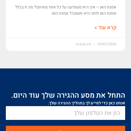
אמנת האג – איך היא משפיעה על כל אחד מאיתנו? מה זו בכלל
אמנת האג ולמה היא חשובה? אמנת האג
קרא עוד »
19/07/2026
אין תגובות
התחל את מסע ההגירה שלך עוד היום.
אנחנו כאן כדי לסייע לך בתהליך ההגירה שלך.