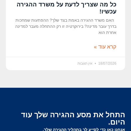
כל מה שצריך לדעת על משרד ההגירה
עכשיו!
האם משרד ההגירה באמת בצד שלך? ההפתעות שמחכות
בדרך עובר מדינה? בירוקרטיה זו רק ההתחלה מעבר למדינה
אחרת הוא
קרא עוד »
18/07/2026
אין תגובות
התחל את מסע ההגירה שלך עוד
היום.
אנחנו כאן כדי לסייע לך בתהליך ההגירה שלך.