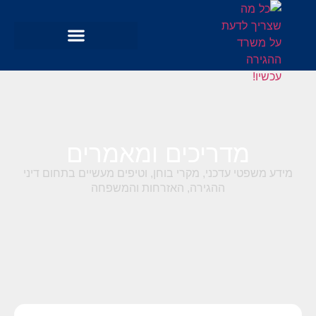
מדריכים ומאמרים
מידע משפטי עדכני, מקרי בוחן, וטיפים מעשיים בתחום דיני
ההגירה, האזרחות והמשפחה