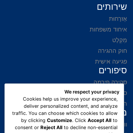
שירותים
אֶזרָחוּת
איחוד משפחות
מִקְלָט
חוק ההגירה
פגיעה אישית
סיפורים
סקירה פירמה
We respect your privacy
סיפורי הצלחה
Cookies help us improve your experience,
המלצות של לקוחות
deliver personalized content, and analyze
מידע ליצירת קשר
traffic. You can choose which cookies to allow
by clicking
Customize
. Click
Accept All
to
ווצאפ 054-765-0002
consent or
Reject All
to decline non-essential