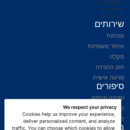
שירותים
אֶזרָחוּת
איחוד משפחות
מִקְלָט
חוק ההגירה
פגיעה אישית
סיפורים
סקירה פירמה
We respect your privacy
סיפורי הצלחה
Cookies help us improve your experience,
המלצות של לקוחות
deliver personalized content, and analyze
מידע ליצירת קשר
traffic. You can choose which cookies to allow