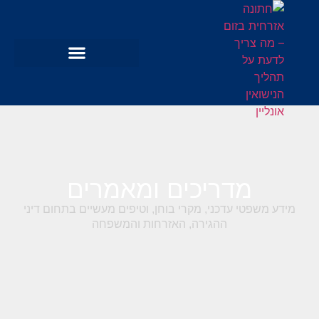
מדריכים ומאמרים
מידע משפטי עדכני, מקרי בוחן, וטיפים מעשיים בתחום דיני
ההגירה, האזרחות והמשפחה