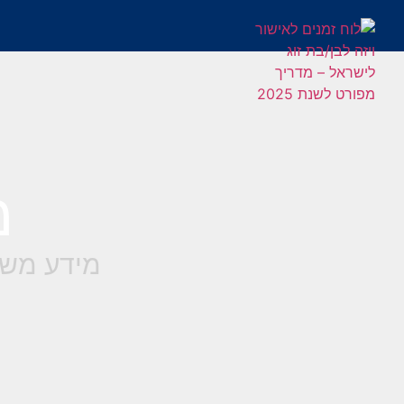
מ
מידע משפ