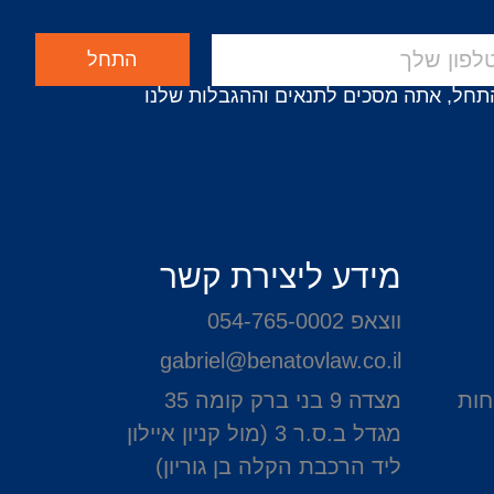
התחל
תחל, אתה מסכים לתנאים וההגבלות שלנו
מידע ליצירת קשר
ווצאפ 054-765-0002
gabriel@benatovlaw.co.il
חות
מצדה 9 בני ברק קומה 35
מגדל ב.ס.ר 3 (מול קניון איילון
ליד הרכבת הקלה בן גוריון)