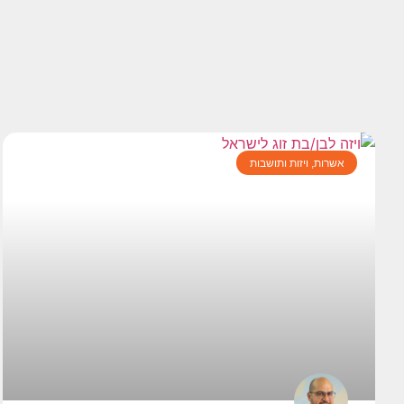
אשרות, ויזות ותושבות