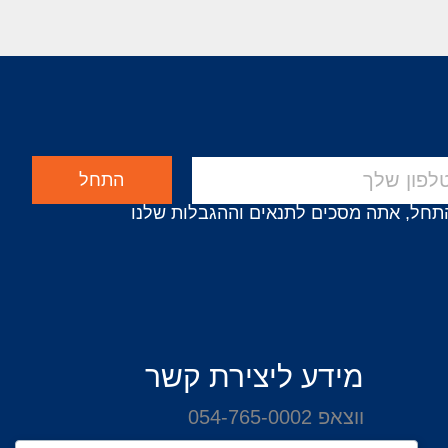
התחל
תחל, אתה מסכים לתנאים וההגבלות שלנו
מידע ליצירת קשר
ווצאפ 054-765-0002