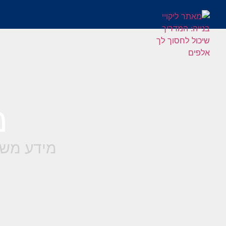
מ
מידע משפ