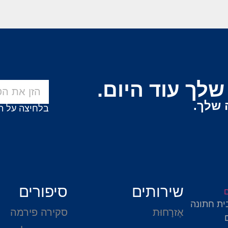
לך עוד היום.
 שלך.
בלחיצה על ה
שירותים
סיפורים
ית חתונה
אֶזרָחוּת
סקירה פירמה