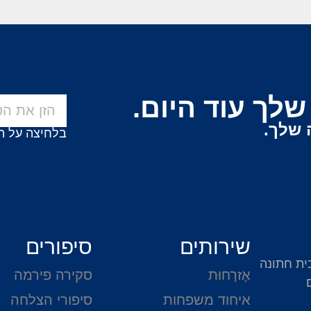
לך עוד היום.
 שלך.
בלחיצה על ה
שירותים
סיפורים
ית חתונה
אֶזרָחוּת
סקירה פירמה
איחוד משפחות
סיפורי הצלחה