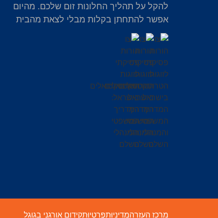
להקל על תהליך החלונות זום שלכם. מהיום
אפשר להתחתן בקלות מבלי לצאת מהבית
מרכז העזרה
מְדִינִיוּת
פְּרָטִיוּת
קידום אורגני בגוגל