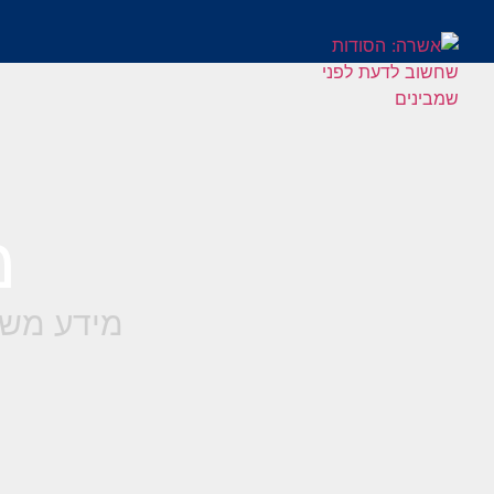
מ
מידע משפ