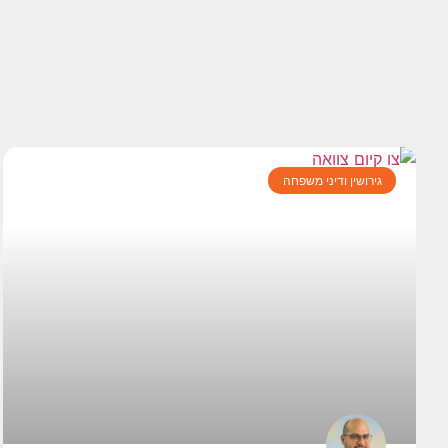
גירושין ודיני משפחה