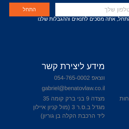
התחל
תחל, אתה מסכים לתנאים וההגבלות שלנו
מידע ליצירת קשר
ווצאפ 054-765-0002
gabriel@benatovlaw.co.il
חות
מצדה 9 בני ברק קומה 35
מגדל ב.ס.ר 3 (מול קניון איילון
ליד הרכבת הקלה בן גוריון)