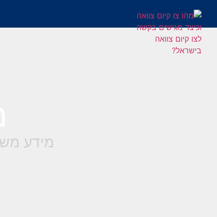
מ
מידע משפ