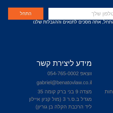
התחל
תחל, אתה מסכים לתנאים וההגבלות שלנו
מידע ליצירת קשר
ווצאפ 054-765-0002
gabriel@benatovlaw.co.il
חות
מצדה 9 בני ברק קומה 35
מגדל ב.ס.ר 3 (מול קניון איילון
ליד הרכבת הקלה בן גוריון)