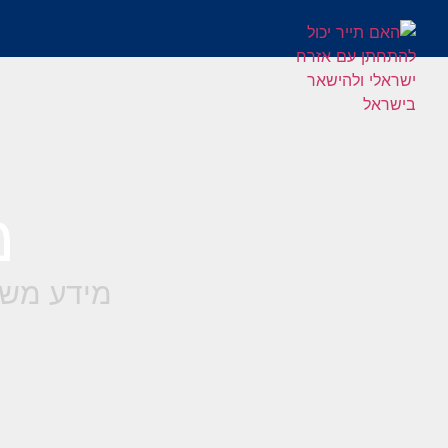
מ
מידע משפ