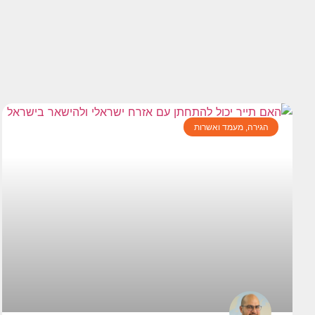
הגירה, מעמד ואשרות