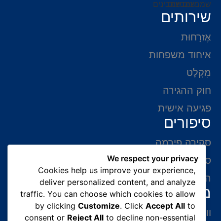
שירותים
אֶזרָחוּת
איחוד משפחות
מִקְלָט
חוק ההגירה
פגיעה אישית
סיפורים
סקירה פירמה
We respect your privacy
סיפורי הצלחה
Cookies help us improve your experience,
המלצות של לקוחות
deliver personalized content, and analyze
מידע ליצירת קשר
traffic. You can choose which cookies to allow
by clicking
Customize
. Click
Accept All
to
ווצאפ 054-765-0002
consent or
Reject All
to decline non-essential