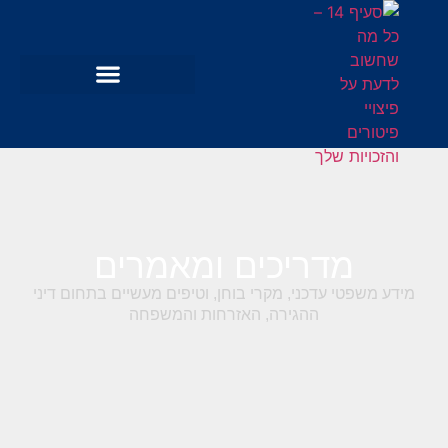
מדריכים ומאמרים
מידע משפטי עדכני, מקרי בוחן, וטיפים מעשיים בתחום דיני
ההגירה, האזרחות והמשפחה