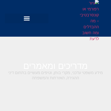
מדריכים ומאמרים
מידע משפטי עדכני, מקרי בוחן, וטיפים מעשיים בתחום דיני
ההגירה, האזרחות והמשפחה