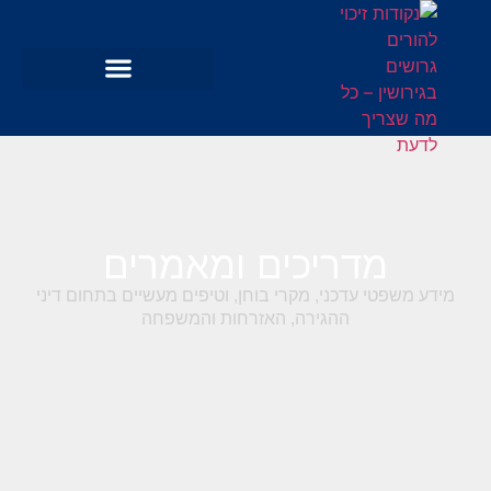
מדריכים ומאמרים
מידע משפטי עדכני, מקרי בוחן, וטיפים מעשיים בתחום דיני
ההגירה, האזרחות והמשפחה