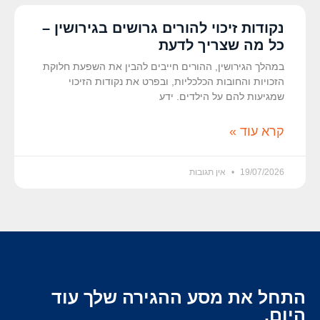
נקודות זיכוי להורים גרושים בגירושין –
כל מה שצריך לדעת
במהלך הגירושין, ההורים חייבים להבין את השפעת חלוקת
הזכויות והחובות הכלכליות, ובפרט את נקודות הזיכוי
שמגיעות להם על הילדים. ידע
קרא עוד »
19/07/2026
אין תגובות
התחל את מסע ההגירה שלך עוד
היום.