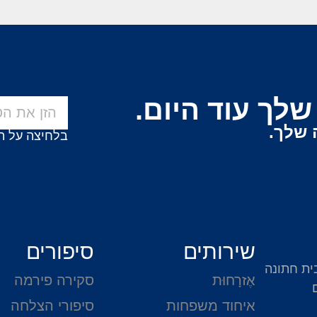
לך עוד היום.
 שלך.
בלחיצה על ה
שירותים
סיפורים
ית חתונה
אֶזרָחוּת
סקירה פירמה
איחוד משפחות
סיפורי הצלחה