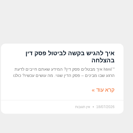
איך להגיש בקשה לביטול פסק דין
בהצלחה
"`html איך מבטלים פסק דין? המידע שאתם חייבים לדעת
הרגע שבו מבינים – פסק הדין שגוי. מה עושים עכשיו? כולנו
קרא עוד »
18/07/2026
אין תגובות