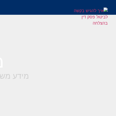
מ
מידע משפ