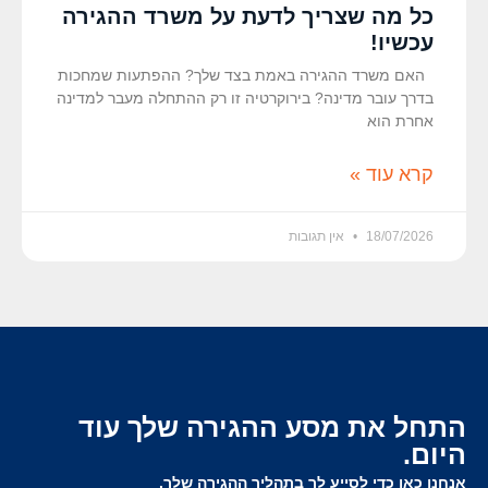
כל מה שצריך לדעת על משרד ההגירה
עכשיו!
האם משרד ההגירה באמת בצד שלך? ההפתעות שמחכות
בדרך עובר מדינה? בירוקרטיה זו רק ההתחלה מעבר למדינה
אחרת הוא
קרא עוד »
18/07/2026
אין תגובות
התחל את מסע ההגירה שלך עוד
היום.
אנחנו כאן כדי לסייע לך בתהליך ההגירה שלך.