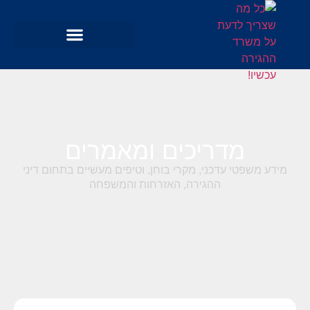
מדריכים ומאמרים
מידע משפטי עדכני, מקרי בוחן, וטיפים מעשיים בתחום דיני
ההגירה, האזרחות והמשפחה