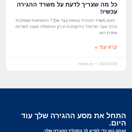
כל מה שצריך לדעת על משרד ההגירה
עכשיו!
האם משרד ההגירה באמת בצד שלך? ההפתעות שמחכות
בדרך עובר מדינה? בירוקרטיה זו רק ההתחלה מעבר למדינה
אחרת הוא
קרא עוד »
18/07/2026
אין תגובות
התחל את מסע ההגירה שלך עוד
היום.
אנחנו כאן כדי לסייע לך בתהליך ההגירה שלך.