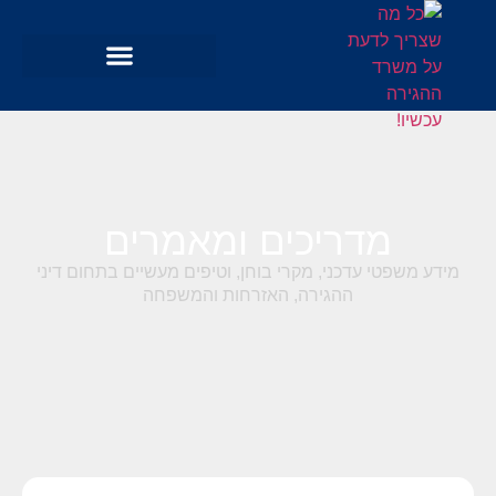
מדריכים ומאמרים
מידע משפטי עדכני, מקרי בוחן, וטיפים מעשיים בתחום דיני
ההגירה, האזרחות והמשפחה