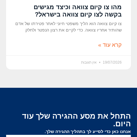
מהו צו קיום צוואה וכיצד מגישים
בקשה לצו קיום צוואה בישראל?
צו קיום צוואה הוא הליך משפטי חיוני לאחר פטירתו של אדם
שהותיר אחריו צוואה. כדי לקיים את רצון הנפטר ולחלק
קרא עוד »
19/07/2026
אין תגובות
התחל את מסע ההגירה שלך עוד
היום.
אנחנו כאן כדי לסייע לך בתהליך ההגירה שלך.