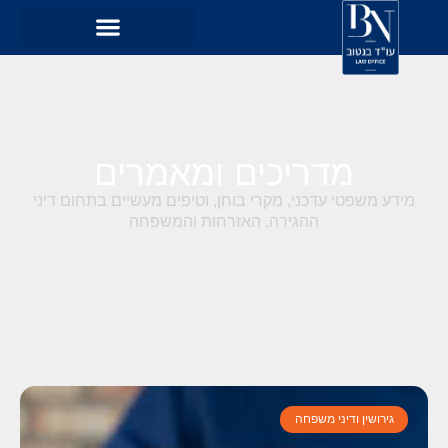
מדריכים ומאמרים
מידע משפטי עדכני, מקרי בוחן, וטיפים מעשיים בתחום דיני
ההגירה, האזרחות והמשפחה
גירושין ודיני משפחה