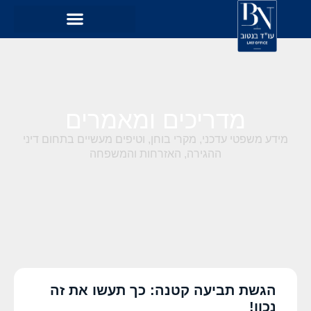
מדריכים ומאמרים
מידע משפטי עדכני, מקרי בוחן, וטיפים מעשיים בתחום דיני
ההגירה, האזרחות והמשפחה
הגשת תביעה קטנה: כך תעשו את זה
נכון!