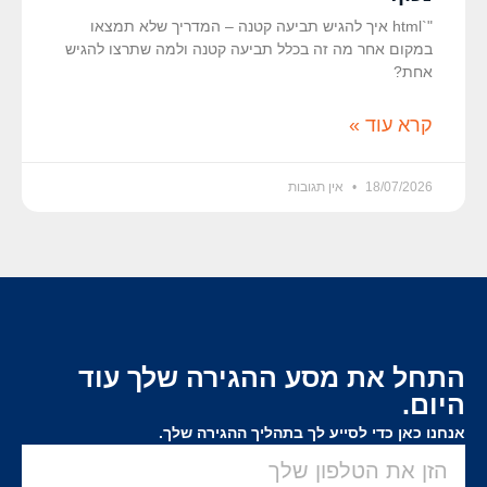
"`html איך להגיש תביעה קטנה – המדריך שלא תמצאו
במקום אחר מה זה בכלל תביעה קטנה ולמה שתרצו להגיש
אחת?
קרא עוד »
18/07/2026
אין תגובות
התחל את מסע ההגירה שלך עוד
היום.
אנחנו כאן כדי לסייע לך בתהליך ההגירה שלך.