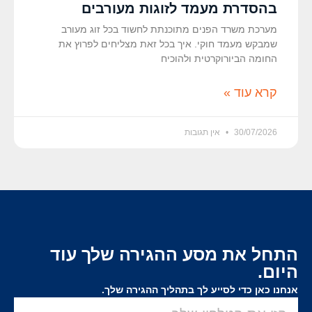
בהסדרת מעמד לזוגות מעורבים
מערכת משרד הפנים מתוכנתת לחשוד בכל זוג מעורב
שמבקש מעמד חוקי. איך בכל זאת מצליחים לפרוץ את
החומה הביורוקרטית ולהוכיח
קרא עוד »
30/07/2026
אין תגובות
התחל את מסע ההגירה שלך עוד
היום.
אנחנו כאן כדי לסייע לך בתהליך ההגירה שלך.