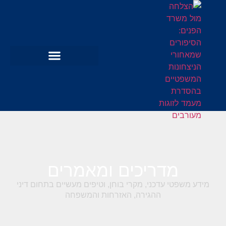
מדריכים ומאמרים
מידע משפטי עדכני, מקרי בוחן, וטיפים מעשיים בתחום דיני
ההגירה, האזרחות והמשפחה