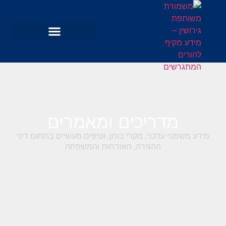
מדריכים ומאמרים
מידע משפטי עדכני, מקרי בוחן, וטיפים מעשיים בתחום דיני
ההגירה, האזרחות והמשפחה