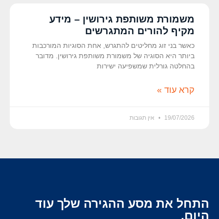
משמורת משותפת גירושין – מידע
מקיף להורים המתגרשים
כאשר בני זוג מחליטים להתגרש, אחת הסוגיות המורכבות
ביותר היא הסוגיה של משמורת משותפת גירושין. מדובר
בהחלטה גורלית שמשפיעה ישירות
קרא עוד »
19/07/2026
אין תגובות
התחל את מסע ההגירה שלך עוד
היום.