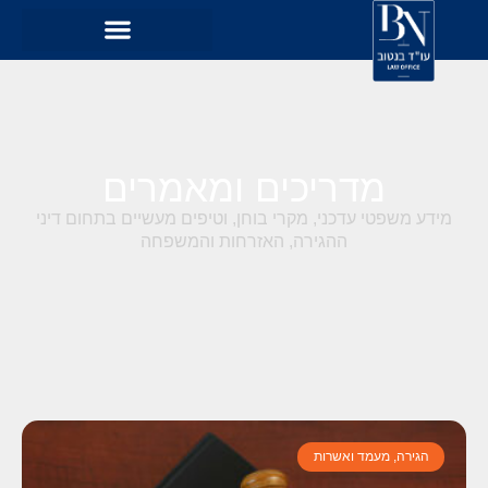
מדריכים ומאמרים
מידע משפטי עדכני, מקרי בוחן, וטיפים מעשיים בתחום דיני
ההגירה, האזרחות והמשפחה
הגירה, מעמד ואשרות