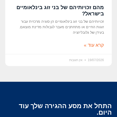
מהם זכויותיהם של בני זוג בינלאומיים
בישראל?
זכויותיהם של בני זוג בינלאומיים הן סוגיה מרכזית עבור
זוגות החיים או מתחתנים מעבר לגבולות מדינת מוצאם.
בעידן של גלובליזציה
קרא עוד »
19/07/2026
אין תגובות
התחל את מסע ההגירה שלך עוד
היום.