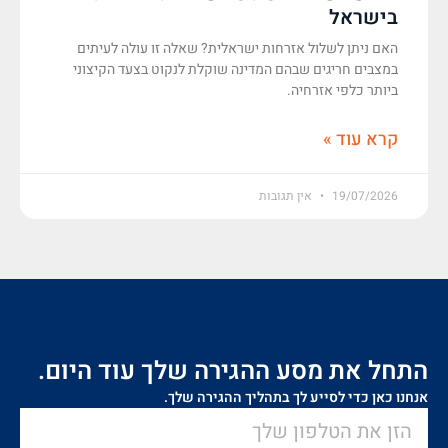
בישראל
האם ניתן לשלול אזרחות ישראלית? שאלה זו עולה לעיתים
במצבים חריגים שבהם המדינה שוקלת לנקוט בצעד הקיצוני
ביותר כלפי אזרחיה.
קרא עוד »
19/07/2026
אין תגובות
התחל את מסע ההגירה שלך עוד היום.
אנחנו כאן כדי לסייע לך בתהליך ההגירה שלך.