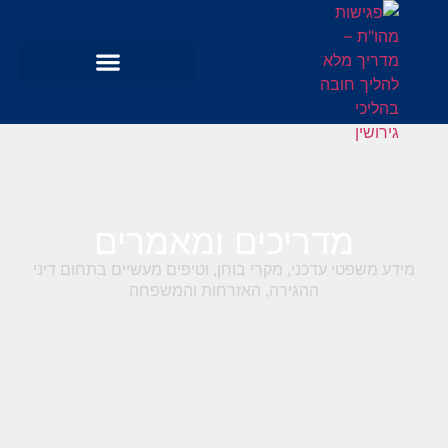
מדריכים ומאמרים
מידע משפטי עדכני, מקרי בוחן, וטיפים מעשיים בתחום דיני
ההגירה, האזרחות והמשפחה