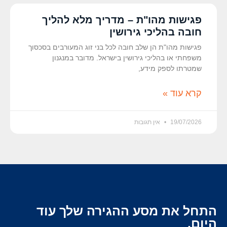
פגישות מהו"ת – מדריך מלא להליך
חובה בהליכי גירושין
פגישות מהו"ת הן שלב חובה לכל בני זוג המעורבים בסכסוך
משפחתי או בהליכי גירושין בישראל. מדובר במנגנון
שמטרתו לספק מידע,
קרא עוד »
19/07/2026
אין תגובות
התחל את מסע ההגירה שלך עוד
היום.