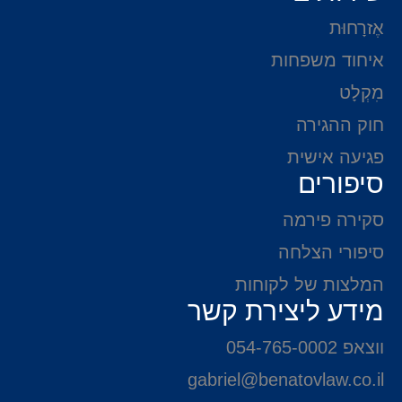
אֶזרָחוּת
איחוד משפחות
מִקְלָט
חוק ההגירה
פגיעה אישית
סיפורים
סקירה פירמה
סיפורי הצלחה
המלצות של לקוחות
מידע ליצירת קשר
ווצאפ 054-765-0002
gabriel@benatovlaw.co.il