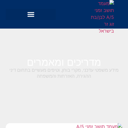
מדריכים ומאמרים
מידע משפטי עדכני, מקרי בוחן, וטיפים מעשיים בתחום דיני
ההגירה, האזרחות והמשפחה