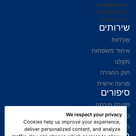
שירותים
אֶזרָחוּת
איחוד משפחות
מִקְלָט
חוק ההגירה
פגיעה אישית
סיפורים
סקירה פירמה
We respect your privacy
סיפורי הצלחה
Cookies help us improve your experience,
המלצות של לקוחות
deliver personalized content, and analyze
מידע ליצירת קשר