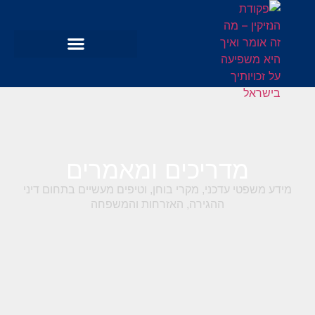
מדריכים ומאמרים
מידע משפטי עדכני, מקרי בוחן, וטיפים מעשיים בתחום דיני
ההגירה, האזרחות והמשפחה