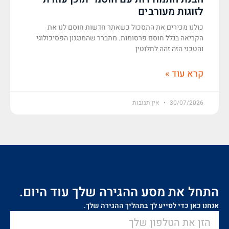
לזוגות מעורבים
כולנו מכירים את התסכול כשאתר חדשות חוסם לנו את
הקריאה בגלל חוסם פרסומות. מתברר שהמנגנון הפסיכולוגי
והטכני הזה זהה לחלוטין
קרא עוד »
30/07/2026
אין תגובות
התחל את מסע ההגירה שלך עוד היום.
אנחנו כאן כדי לסייע לך בתהליך ההגירה שלך.