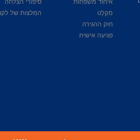
איחוד משפחות
סיפורי הצלחה
מִקְלָט
המלצות של לקו
חוק ההגירה
פגיעה אישית