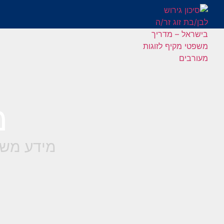
מ
מידע משפ