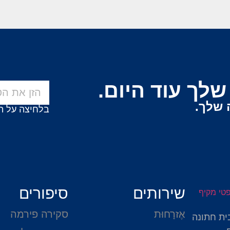
לך עוד היום.
 שלך.
בלחיצה על ה
שירותים
סיפורים
אֶזרָחוּת
סקירה פירמה
ית חתונה