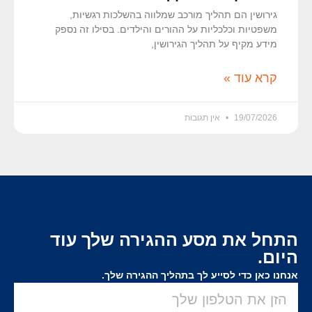
גירושין הם תהליך מורכב שמלווה בהשלכות רגשיות,
משפטיות וכלכליות על ההורים והילדים. בסילו זה נספק
מידע מקיף על תהליך הגירושין,
קרא עוד »
19/07/2026
אין תגובות
התחל את מסע ההגירה שלך עוד
היום.
אנחנו כאן כדי לסייע לך בתהליך ההגירה שלך.