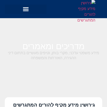
מדריכים ומאמרים
מידע משפטי עדכני, מקרי בוחן, וטיפים מעשיים בתחום דיני
ההגירה, האזרחות והמשפחה
גירושין מידע מקיף להורים המתגרשים