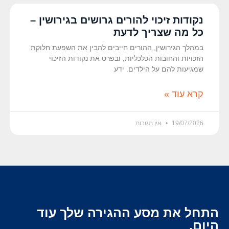
נקודות זיכוי להורים גרושים בגירושין –
כל מה שצריך לדעת
במהלך הגירושין, ההורים חייבים להבין את השפעת חלוקת
הזכויות והחובות הכלכליות, ובפרט את נקודות הזיכוי
שמגיעות להם על הילדים. ידע
קרא עוד »
19/07/2026
אין תגובות
התחל את מסע ההגירה שלך עוד
היום.