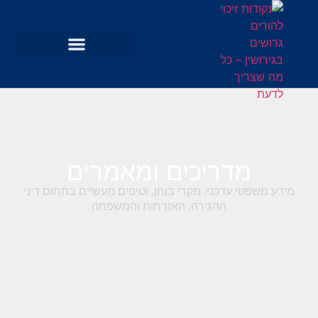
מדריכים ומאמרים
מידע משפטי עדכני, מקרי בוחן, וטיפים מעשיים בתחום דיני
ההגירה, האזרחות והמשפחה