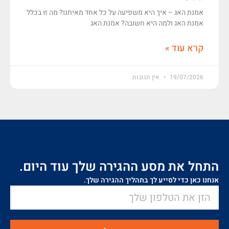
אמנת האג – איך היא משפיעה על כל אחד מאיתנו? מה זו בכלל
אמנת האג ולמה היא חשובה? אמנת האג
קרא עוד »
19/07/2026
אין תגובות
התחל את מסע ההגירה שלך עוד היום.
אנחנו כאן כדי לסייע לך בתהליך ההגירה שלך.