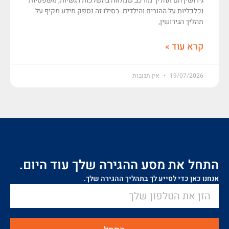
גירושין הם תהליך מורכב שמלווה בהשלכות רגשיות, משפטיות
וכלכליות על ההורים והילדים. בסילו זה נספק מידע מקיף על
תהליך הגירושין,
קרא עוד »
19/07/2026
אין תגובות
התחל את מסע ההגירה שלך עוד היום.
אנחנו כאן כדי לסייע לך בתהליך ההגירה שלך.