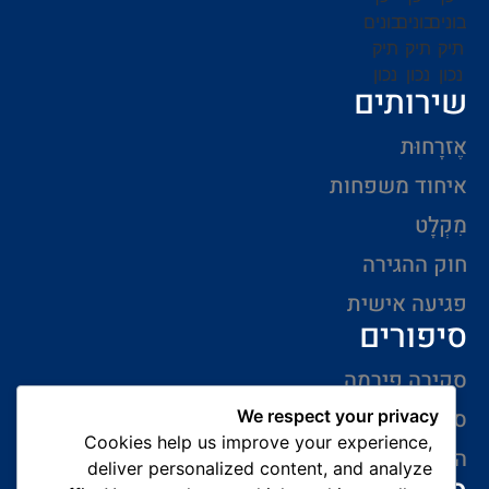
שירותים
אֶזרָחוּת
איחוד משפחות
מִקְלָט
חוק ההגירה
פגיעה אישית
סיפורים
סקירה פירמה
סיפורי הצלחה
We respect your privacy
Cookies help us improve your experience,
המלצות של לקוחות
deliver personalized content, and analyze